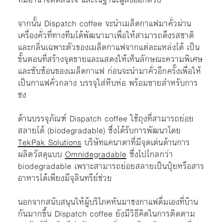
จากนั้น Dispatch coffee จะนำเมล็ดกาแฟมาคั่วผ่าน
เครื่องคั่วที่ทางทีมได้พัฒนามาเพื่อให้สามารถดึงรสชาติ
และกลิ่นเฉพาะตัวของเมล็ดกาแฟจากแต่ละแหล่งได้ เป็น
ขั้นตอนที่สร้างจุดขายและแสดงให้เห็นลักษณะความพิเศษ
และซับซ้อนของเมล็ดกาแฟ ก่อนจะนำมาคั่วอีกครั้งเพื่อให้
เป็นกาแฟคั่วกลาง บรรจุใส่หีบห่อ พร้อมขายสำหรับการ
ชง
ด้านบรรจุภัณฑ์ Dispatch coffee ใช้ถุงที่สามารถย่อย
สลายได้ (biodegradable) ซึ่งได้รับการพัฒนาโดย
TekPak Solutions
บริษัทแคนาดาที่มีจุดเด่นด้านการ
ผลิตวัสดุแบบ
Omnidegradable
ซึ่งไปไกลกว่า
biodegradable เพราะสามารถย่อยสลายเป็นปุ๋ยหรือสาร
อาหารได้เพียงมีจุลินทรีย์ช่วย
นอกจากสนับสนุนให้ผู้บริโภคหันมาชงกาแฟดื่มเองที่บ้าน
กันมากขึ้น Dispatch coffee ยังมีวิธีคิดในการติดตาม