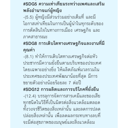
#SDG5 ความเท่าเทียมระหว่างเพศและเสริม
พลังอำนาจแก่ผู้หญิง
-(5.5) ผู้หญิงมีส่วนร่วมอย่างเต็มที่ และมี
โอกาสเท่าเทียมในการเป็นผู้นำในทุกระดับของ
การตัดสินใจในทางการเมือง เศรษฐกิจ และ
ภาคสาธารณะ
#SDG8 การเติบโตทางเศรษฐกิจและงานที่มี
คุณค่า
-(8.1) ทำให้การเติบโตทางเศรษฐกิจต่อหัว
ประชากรมีความยั่งยืนตามบริบทของประเทศ
โดยเฉพาะอย่างยิ่ง ให้ผลิตภัณฑ์มวลรวมใน
ประเทศของประเทศพัฒนาน้อยที่สุด มีการ
ขยายตัวอย่างน้อยร้อยละ 7 ต่อปี
#SDG12 การผลิตและการบริโภคที่ยั่งยืน
-(12.4) บรรลุการจัดการสารเคมีและของเสีย
ทุกชนิดในวิธีที่เป็นมิตรต่อสิ่งแวดล้อมตลอด
ทั้งวงจรชีวิตของสิ่งเหล่านั้น และลดการปลด
ปล่อยสิ่งเหล่านั้น เพื่อลดผลกระทบทางลบที่
จะมีต่อสุขภาพของมนุษย์และสิ่งแวดล้อม