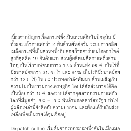
เข้าถึงได้ที่ https://dispatchcoffee.ca/
เนื่องจากปัญหาเรื่องกาแฟซึ่งเป็นเทรนด์ฮิตในปัจจุบัน มี
ทั้งขยะแก้วกาแฟกว่า 2 พันล้านตันต่อวัน ระบบการผลิต
เมล็ดกาแฟที่เป็นส่วนหนึ่งที่ปล่อยก๊าซคาร์บอนไดออกไซด์
สูงที่สุดติด 10 อันดับแรก ส่วนผู้ผลิตเมล็ดกาแฟซึ่งส่วน
ใหญ่เป็นไร่กาแฟชนบทราว 12.5 ล้านแห่ง (95% เป็นไร่ที่
มีขนาดน้อยกว่า 31.25 ไร่ และ 84% เป็นไร่ที่มีขนาดน้อย
กว่า 12.5 ไร่) ใน 50 ประเทศกำลังพัฒนา ล้วนเผชิญกับ
ความไม่เป็นธรรมทางเศรษฐกิจ โดยได้สัดส่วนรายได้คิด
เป็นน้อยกว่า 10% ของรายได้จากอุตสาหกรรมกาแฟทั่ว
โลกที่มีมูลค่า 200 – 250 พันล้านดอลลาร์สหรัฐฯ ทำให้
ผู้ผลิตเหล่านี้ยังติดกับความยากจน และต้องได้รับเงินช่วย
เหลือเพื่อเป็นรายได้จุนเจืออยู่
Dispatch coffee เริ่มต้นจากรถกระบะหนึ่งคันในเมืองมอ