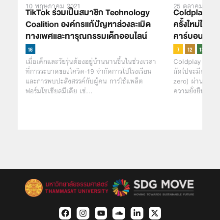
10 พฤษภาคม 2021
25 ตุลาคม 2021
TikTok ร่วมเป็นสมาชิก Technology
Coldplay ประ
Coalition องค์กรแก้ปัญหาล่วงละเมิด
ครั้งใหม่ในป
ทางเพศและทารุณกรรมเด็กออนไลน์
คาร์บอนให้เหล
เมื่อเด็กและวัยรุ่นต้องอยู่บ้านนานขึ้นในช่วงเวลา
Coldplay ประกาศ
ที่การระบาดของโควิด-19 จำกัดการไปโรงเรียน
ถัดไปจะมีการปล่
และการพบปะสังสรรค์กับผู้คน การใช้แพล็ต
zero) ผ่านการด
ฟอร์มโซเชียลมีเดีย เช่…
ความยั่งยืนและ