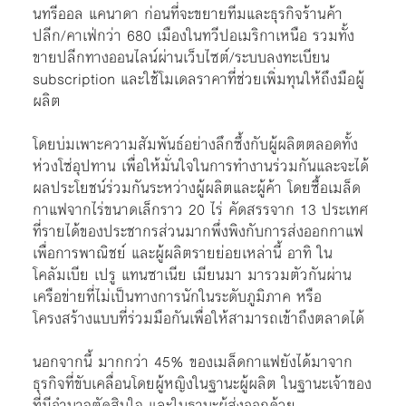
นทรีออล แคนาดา ก่อนที่จะขยายทีมและธุรกิจร้านค้า
ปลีก/คาเฟ่กว่า 680 เมืองในทวีปอเมริกาเหนือ รวมทั้ง
ขายปลีกทางออนไลน์ผ่านเว็บไซต์/ระบบลงทะเบียน
subscription และใช้โมเดลราคาที่ช่วยเพิ่มทุนให้ถึงมือผู้
ผลิต
โดยบ่มเพาะความสัมพันธ์อย่างลึกซึ้งกับผู้ผลิตตลอดทั้ง
ห่วงโซ่อุปทาน เพื่อให้มั่นใจในการทำงานร่วมกันและจะได้
ผลประโยชน์ร่วมกันระหว่างผู้ผลิตและผู้ค้า โดยซื้อเมล็ด
กาแฟจากไร่ขนาดเล็กราว 20 ไร่ คัดสรรจาก 13 ประเทศ
ที่รายได้ของประชากรส่วนมากพึ่งพิงกับการส่งออกกาแฟ
เพื่อการพาณิชย์ และผู้ผลิตรายย่อยเหล่านี้ อาทิ ใน
โคลัมเบีย เปรู แทนซาเนีย เมียนมา มารวมตัวกันผ่าน
เครือข่ายที่ไม่เป็นทางการนักในระดับภูมิภาค หรือ
โครงสร้างแบบที่ร่วมมือกันเพื่อให้สามารถเข้าถึงตลาดได้
นอกจากนี้ มากกว่า 45% ของเมล็ดกาแฟยังได้มาจาก
ธุรกิจที่ขับเคลื่อนโดยผู้หญิงในฐานะผู้ผลิต ในฐานะเจ้าของ
ที่มีอำนาจตัดสินใจ และในฐานะผู้ส่งออกด้วย