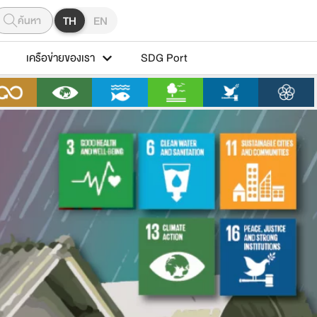
ค้นหา
TH
EN
เครือข่ายของเรา
SDG Port