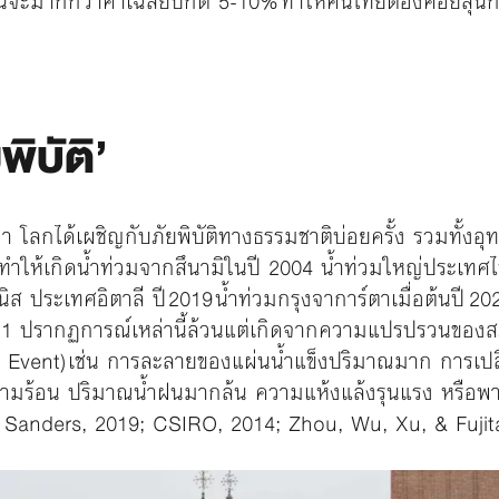
ากกว่าค่าเฉลี่ยปกติ 5-10% ทำให้คนไทยต้องคอยลุ้นกั
พิบัติ’
 โลกได้เผชิญกับภัยพิบัติทางธรรมชาติบ่อยครั้ง รวมทั้งอุทก
ำให้เกิดน้ำท่วมจากสึนามิในปี 2004 น้ำท่วมใหญ่ประเทศไทยเ
นิส ประเทศอิตาลี ปี 2019 น้ำท่วมกรุงจาการ์ตาเมื่อต้นปี 2
021 ปรากฏการณ์เหล่านี้ล้วนแต่เกิดจากความแปรปรวนของส
r Event) เช่น การละลายของแผ่นน้ำแข็งปริมาณมาก การเ
วามร้อน ปริมาณน้ำฝนมากล้น ความแห้งแล้งรุนแรง หรือพา
& Sanders, 2019; CSIRO, 2014; Zhou, Wu, Xu, & Fujit