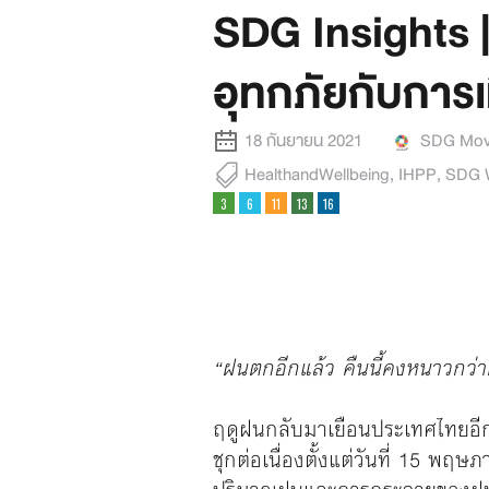
SDG Insights |
อุทกภัยกับการ
18 กันยายน 2021
SDG Mov
HealthandWellbeing
,
IHPP
,
SDG 
“ฝนตกอีกแล้ว คืนนี้คงหนาวกว
ฤดูฝนกลับมาเยือนประเทศไทยอีกค
ชุกต่อเนื่องตั้งแต่วันที่ 15 พฤษ