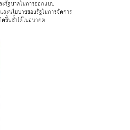
ิน และรัฐบาลในการออกแบบ
น และนโยบายของรัฐในการจัดการ
กิดขึ้นซ้ำได้ในอนาคต