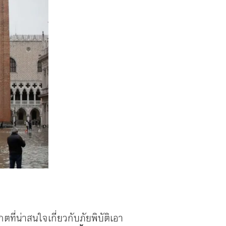
กตที่น่าสนใจเกี่ยวกับภัยพิบัติเอา