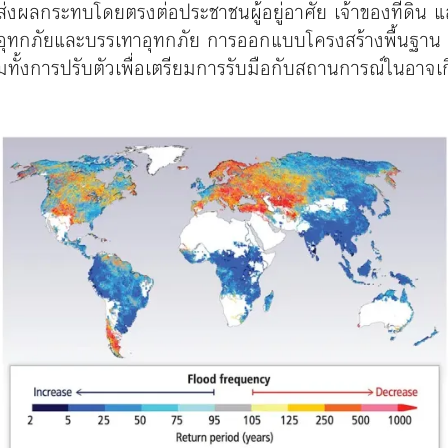
่านี้ส่งผลกระทบโดยตรงต่อประชาชนผู้อยู่อาศัย เจ้าของที่ด
าอุทกภัยและบรรเทาอุทกภัย การออกแบบโครงสร้างพื้นฐา
รวมทั้งการปรับตัวเพื่อเตรียมการรับมือกับสถานการณ์ในอาจเ