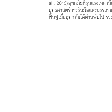
al., 2013) อุทกภัยที่รุนแรงเหล
ยุทธศาสตร์การรับมือและบรรเท
ฟื้นฟูเมื่ออุทกภัยได้ผ่านพ้นไป 