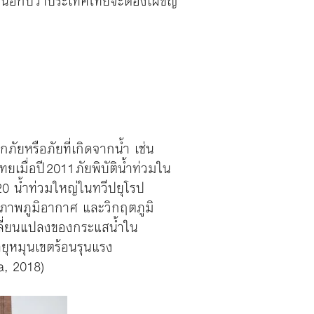
นอีกปีว่าประเทศไทยจะต้องเผชิญ
ภัยหรือภัยที่เกิดจากน้ำ เช่น
มื่อปี 2011 ภัยพิบัติน้ำท่วมใน
020 น้ำท่วมใหญ่ในทวีปยุโรป
ภาพภูมิอากาศ และวิกฤตภูมิ
ปลี่ยนแปลงของกระแสน้ำใน
ยุหมุนเขตร้อนรุนแรง
a, 2018)