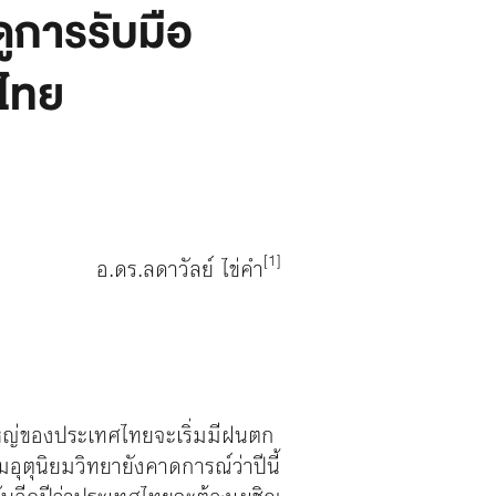
ดูการรับมือ
นไทย
[1]
อ.ดร.ลดาวัลย์ ไข่คำ
ใหญ่ของประเทศไทยจะเริ่มมีฝนตก
มอุตุนิยมวิทยายังคาดการณ์ว่าปีนี้