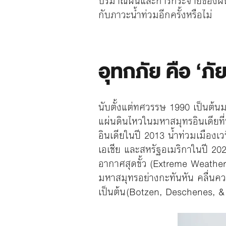
ปริมาณฝนและการกระจายของฝนจะม
กับภาวะน้ำท่วมอีกครั้งหรือไม่
อุทกภัย คือ ‘ภัย
นับตั้งแต่ทศวรรษ 1990 เป็นต้นมา
แผ่นดินไหวในมหาสมุทรอินเดียที่ท
อินเดียในปี 2013 น้ำท่วมเมืองเว
เอเชีย และสหรัฐอเมริกาในปี 2
อากาศสุดขั้ว (Extreme Weathe
มหาสมุทรอย่างกะทันหัน คลื่นค
เป็นต้น (Botzen, Deschenes, 