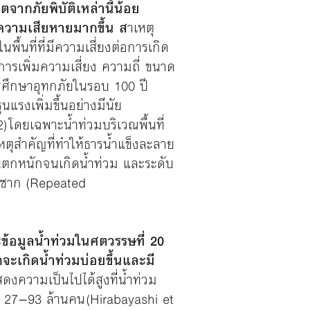
ิตจากภัยพิบัติเหล่านี้น้อย
างความเสียหายมากขึ้น ส
าเหตุ
ื้นที่ที่มีความเสี่ยงต่อการเกิด
การเพิ่มความเสี่ยง ความถี่ ขนาด
รศึกษาอุทกภัยในรอบ 100 ปี
แรงเพิ่มขึ้นอย่างมีนัย
 โดยเฉพาะน้ำท่วมบริเวณพื้นที่
หตุสำคัญที่ทำให้ธารน้ำแข็งละลาย
 ฝนตกหนักจนเกิดน้ำท่วม และระดับ
ซ้ำซาก (Repeated
อมูลน้ำท่วมในศตวรรษที่ 20
ะเกิดน้ำท่วมบ่อยขึ้นและมี
 แสดงความเป็นไปได้สูงที่น้ำท่วม
 27–93 ล้านคน (Hirabayashi et