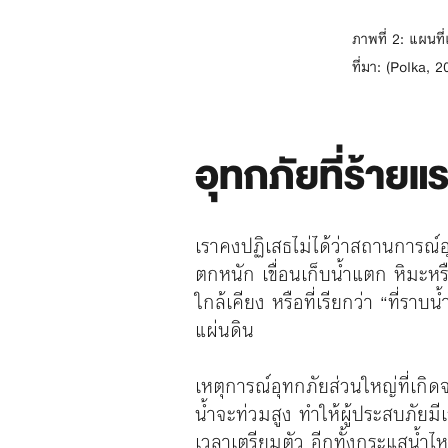
ภาพที่ 2: แผนท
ที่มา: (Polka, 2
อุทกภัยที่ร้ายแร
เราคงปฏิเสธไม่ได้ว่าสถานการณ์
ตกหนัก เขื่อนเก็บน้ำแตก หิมะหร
ใกล้เคียง หรือที่เรียกว่า “ที่รา
แผ่นดิน
เหตุการณ์อุทกภัยส่วนใหญ่ที่เกิ
น้ำจะท่วมสูง ทำให้ผู้ประสบภัยม
เวลาเตรียมตัว อีกทั้งกระแสน้ำไ