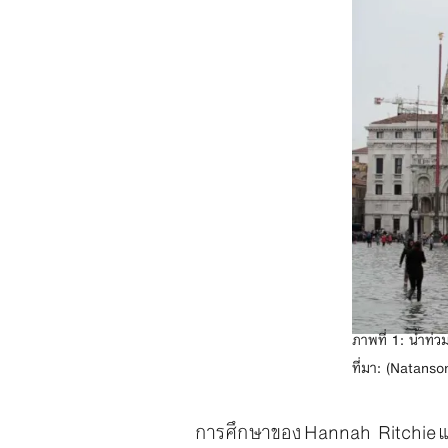
ภาพที่ 1: น้ำท่
ที่มา: (Natanso
การศึกษาของ Hannah Ritchie 