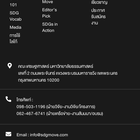
Move
เชี่ยวชาญ
101
Editor’s
ประกาศ
SDG
Pick
รับสมัคร
Vocab
งาน
SDGs in
Media
Action
การใช้
โลโก้
คณะเศรษฐศาสตร์ มหาวิทยาลัยธรรมศาสตร์
เลขที่ 2 ถนนพระจันทร์ แขวงพระบรมมหาราชวัง เขตพระนคร
กรุงเทพมหานคร 10200
โทรศัพท์ :
098-503-1196 (ฝ่ายวิจัย-งานวิจัย/โครงการ)
062-467-6741 (ฝ่ายเครือข่าย-งานสัมมนา/อบรม)
Email : info@sdgmove.com