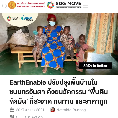
EarthEnable ปรับปรุงพื้นบ้านใน
ชนบทรวันดา ด้วยนวัตกรรม ‘พื้นดิน
ขัดมัน’ ที่สะอาด ทนทาน และราคาถูก
20 กันยายน 2021
Natetida Bunnag
SDGs in Action