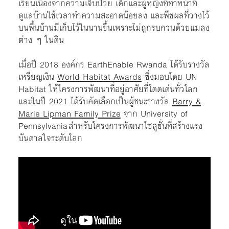
เรียนเนื่องจากความเจ็บป่วย เด็กและผู้หญิงที่ทำหน้าที่
ดูแลบ้านใช้เวลาทำความสะอาดน้อยลง และพืชผลที่วางไว้
บนพื้นบ้านมีเก็บไว้ในนานขึ้นเพราะไม่ถูกรบกวนด้วยแมลง
ต่าง ๆ ในดิน
เมื่อปี 2018 องค์กร EarthEnable Rwanda ได้รับรางวัล
เหรียญเงิน
World Habitat Awards
ซึ่งมอบโดย UN
Habitat ให้โครงการพัฒนาที่อยู่อาศัยที่โดดเด่นทั่วโลก
และในปี 2021 ได้รับคัดเลือกเป็นผู้ชนะรางวัล
Barry &
Marie Lipman Family Prize
จาก University of
Pennsylvania สำหรับโครงการพัฒนาโซลูชั่นที่สร้างแรง
บันดาลใจระดับโลก