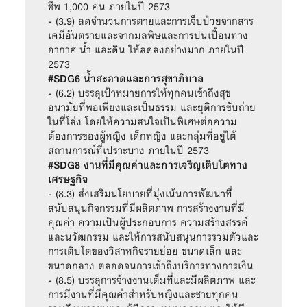
ชีพ 1,000 คน ภายในปี 2573

- (3.9) ลดจำนวนการตายและการเจ็บป่วยจากสาร
เคมีอันตรายและจากมลพิษและการปนเปื้อนทาง
อากาศ น้ำ และดิน ให้ลดลงอย่างมาก ภายในปี 
#SDG6 น้ำสะอาดและการสุขาภิบาล
- (6.2) บรรลุเป้าหมายการให้ทุกคนเข้าถึงสุข
อนามัยที่พอเพียงและเป็นธรรม และยุติการขับถ่าย
ในที่โล่ง โดยให้ความสนใจเป็นพิเศษต่อความ
ต้องการของผู้หญิง เด็กหญิง และกลุ่มที่อยู่ใต้
สถานการณ์ที่เปราะบาง ภายในปี 2573
#SDG8 งานที่มีคุณค่าและการเจริญเติบโตทาง
เศรษฐกิจ
- (8.3) ส่งเสริมนโยบายที่มุ่งเน้นการพัฒนาที่
สนับสนุนกิจกรรมที่มีผลิตภาพ การสร้างงานที่มี
คุณค่า ความเป็นผู้ประกอบการ ความสร้างสรรค์
และนวัฒกรรม และให้การสนับสนุนการรวมตัวและ
การเติบโตของวิสาหกิจรายย่อย ขนาดเล็ก และ
ขนาดกลาง ตลอดจนการเข้าถึงบริการทางการเงิน

- (8.5) บรรลุการจ้างงานเต็มที่และมีผลิตภาพ และ
การมีงานที่มีคุณค่าสำหรับหญิงและชายทุกคน 