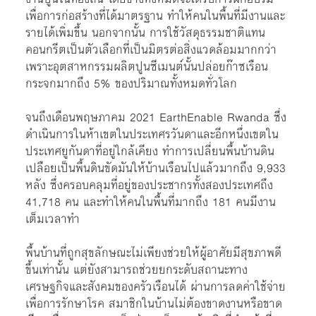
เพื่อการก่อสร้างที่ได้มาตรฐาน ทำให้คนในพื้นที่มีงานและ
รายได้เพิ่มขึ้น นอกจากนั้น การใช้วัสดุธรรมชาติแทน
คอนกรีตเป็นตัวเลือกที่เป็นมิตรต่อสิ่งแวดล้อมมากกว่า
เพราะอุตสาหกรรมผลิตปูนซีเมนต์นั้นปล่อยก๊าซเรือน
กระจกมากถึง 5% ของปริมาณทั้งหมดทั่วโลก
จนถึงเดือนพฤษภาคม 2021 EarthEnable Rwanda ซึ่ง
ดำเนินการในห้าเขตในประเทศรวันดาและอีกหนึ่งเขตใน
ประเทศยูกันดาที่อยู่ใกล้เคียง ทำการเปลี่ยนพื้นบ้านดิน
เปลือยเป็นพื้นดินขัดมันให้บ้านเรือนไปแล้วมากถึง 9,933
หลัง ซึ่งครอบคลุมที่อยู่ของประชากรทั้งสองประเทศถึง
41,718 คน และทำให้คนในพื้นที่มากถึง 181 คนมีงาน
เต็มเวลาทำ
พื้นบ้านที่ถูกสุขลักษณะไม่เพียงช่วยให้ผู้อาศัยมีสุขภาพดี
ขึ้นเท่านั้น แต่ยังสามารถช่วยยกระดับสถานะทาง
เศรษฐกิจและสังคมของครัวเรือนได้ ผ่านการลดค่าใช้จ่าย
เพื่อการรักษาโรค สมาชิกในบ้านไม่ต้องขาดงานหรือขาด