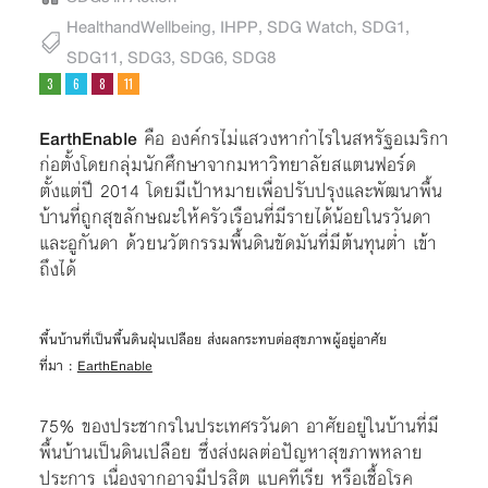
HealthandWellbeing
,
IHPP
,
SDG Watch
,
SDG1
,
SDG11
,
SDG3
,
SDG6
,
SDG8
EarthEnable
คือ องค์กรไม่แสวงหากำไรในสหรัฐอเมริกา
ก่อตั้งโดยกลุ่มนักศึกษาจากมหาวิทยาลัยสแตนฟอร์ด
ตั้งแต่ปี 2014 โดยมีเป้าหมายเพื่อปรับปรุงและพัฒนาพื้น
บ้านที่ถูกสุขลักษณะให้ครัวเรือนที่มีรายได้น้อยในรวันดา
และอูกันดา ด้วยนวัตกรรมพื้นดินขัดมันที่มีต้นทุนต่ำ เข้า
ถึงได้
พื้นบ้านที่เป็นพื้นดินฝุ่นเปลือย ส่งผลกระทบต่อสุขภาพผู้อยู่อาศัย
ที่มา :
EarthEnable
75% ของประชากรในประเทศรวันดา อาศัยอยู่ในบ้านที่มี
พื้นบ้านเป็นดินเปลือย ซึ่งส่งผลต่อปัญหาสุขภาพหลาย
ประการ เนื่องจากอาจมีปรสิต แบคทีเรีย หรือเชื้อโรค