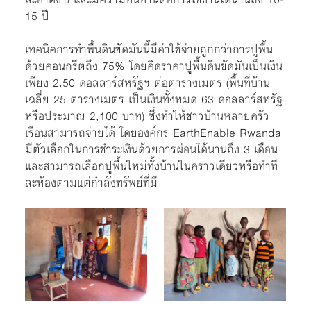
15 ปี
เทคนิคการทำพื้นดินขัดมันนี้มีค่าใช้จ่ายถูกกว่าการปูพื้น
ด้วยคอนกรีตถึง 75% โดยคิดราคาปูพื้นดินขัดมันเป็นเงิน
เพียง 2.50 ดอลลาร์สหรัฐฯ ต่อตารางเมตร (พื้นที่บ้าน
เฉลี่ย 25 ตารางเมตร เป็นเงินทั้งหมด 63 ดอลลาร์สหรัฐ
หรือประมาณ 2,100 บาท) ซึ่งทำให้ชาวบ้านหลายครัว
เรือนสามารถจ่ายได้ โดยองค์กร EarthEnable Rwanda
มีตัวเลือกในการชำระเงินด้วยการผ่อนได้นานถึง 3 เดือน
และสามารถเลือกปูพื้นใหม่ทั้งบ้านในคราวเดียวหรือทำที
ละห้องตามแต่กำลังทรัพย์ที่มี