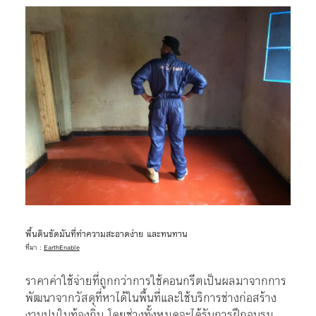
พื้นดินขัดมันที่ทำความสะอาดง่าย และทนทาน
ที่มา :
EarthEnable
ราคาค่าใช้จ่ายที่ถูกกว่าการใช้คอนกรีตเป็นผลมาจากการ
พัฒนาจากวัสดุที่หาได้ในพื้นที่และใช้บริการช่างก่อสร้าง
งานปูนในท้องถิ่น โดยช่างทั้งหมดจะได้รับการฝึกอบรม