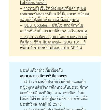
ไม่ได้เรียนหนังสือ
–
สาธารณรัฐเซียร์ราลีโอนและรวันดา ทุ่มงบ
ประมาณพัฒนาการศึกษาให้มีคุณภาพ หวังผล
สัมฤทธิ์ที่สูงขึ้น เพิ่มการเข้าถึงแก่ทุกคน
–
SDG Updates | ปรับโฉมการศึกษาใน
เอเชียเพื่อรับมือความเปลี่ยนแปลงในอนาคต
– สรุปการแสดงปาฐกถา โดย ศาสตราจารย์
กิตติคุณ วิทิต มันตาภรณ์
–
SDG 101 | รู้
หรือไม่? การศึกษาไม่ได้อยู่แค่ใน SDG 4
ประเด็นดังกล่าวเกี่ยวข้องกับ
#SDG4 การศึกษาที่มีคุณภาพ
– (4.1) สร้างหลักประกันว่าเด็กชายและเด็ก
หญิงทุกคนสำเร็จการศึกษาระดับประถมศึกษา
และมัธยมศึกษาที่มีคุณภาพ เท่าเทียม โดย
ไม่มีค่าใช้จ่าย นำไปสู่ผลลัพธ์ทางการเรียนที่มี
ประสิทธิผล ภายในปี 2573
– (4.2) สร้างหลักประกันว่าเด็กชายและเด็ก