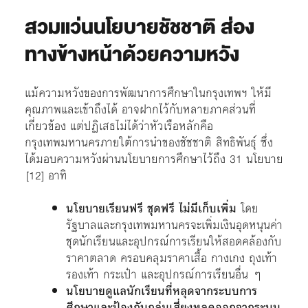
สวมแว่นนโยบายชัชชาติ ส่อง
ทางข้างหน้าด้วยความหวัง
แม้ความหวังของการพัฒนาการศึกษาในกรุงเทพฯ ให้มี
คุณภาพและเข้าถึงได้ อาจฝากไว้กับหลายภาคส่วนที่
เกี่ยวข้อง แต่ปฏิเสธไม่ได้ว่าหัวเรือหลักคือ
กรุงเทพมหานครภายใต้การนำของชัชชาติ สิทธิพันธุ์ ซึ่ง
ได้มอบความหวังผ่านนโยบายการศึกษาไว้ถึง 31 นโยบาย
[12]
อาทิ
นโยบายเรียนฟรี ชุดฟรี ไม่มีเก็บเพิ่ม
โดย
รัฐบาลและกรุงเทพมหานครจะเพิ่มเงินอุดหนุนค่า
ชุดนักเรียนและอุปกรณ์การเรียนให้สอดคล้องกับ
ราคาตลาด ครอบคลุมราคาเสื้อ กางเกง ถุงเท้า
รองเท้า กระเป๋า และอุปกรณ์การเรียนอื่น ๆ
นโยบายดูแลนักเรียนที่หลุดจากระบบการ
ศึกษาและป้องกันกลุ่มเสี่ยงหลุดออกจากระบบ