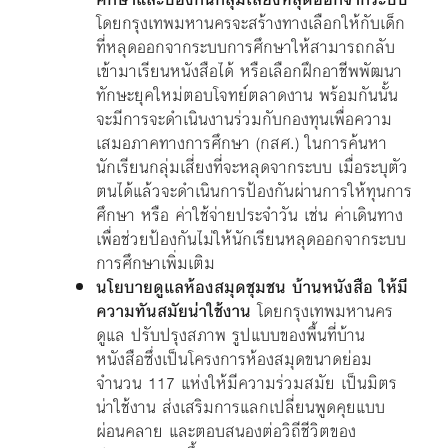
โดยกรุงเทพมหานครจะสร้างทางเลือกให้กับเด็ก
ที่หลุดออกจากระบบการศึกษาให้สามารถกลับ
เข้ามาเรียนหนังสือได้ หรือเลือกฝึกอาชีพพัฒนา
ทักษะยุคใหม่ตอบโจทย์ตลาดงาน พร้อมกันนั้น
จะมีการจะดำเนินงานร่วมกับกองทุนเพื่อความ
เสมอภาคทางการศึกษา (กสศ.) ในการค้นหา
นักเรียนกลุ่มเสี่ยงที่จะหลุดจากระบบ เมื่อระบุตัว
ตนได้แล้วจะดำเนินการป้องกันผ่านการให้ทุนการ
ศึกษา หรือ ค่าใช้จ่ายประจำวัน เช่น ค่าเดินทาง
เพื่อช่วยป้องกันไม่ให้นักเรียนหลุดออกจากระบบ
การศึกษาเพิ่มเติม
นโยบายดูแลห้องสมุดชุมชน บ้านหนังสือ ให้มี
ความทันสมัยน่าใช้งาน
โดยกรุงเทพมหานคร
ดูแล ปรับปรุงสภาพ รูปแบบของพื้นที่บ้าน
หนังสือซึ่งเป็นโครงการห้องสมุดขนาดย่อม
จำนวน 117 แห่งให้มีความร่วมสมัย เป็นมิตร
น่าใช้งาน ส่งเสริมการแลกเปลี่ยนพูดคุยแบบ
ผ่อนคลาย และตอบสนองต่อวิถีชีวิตของ