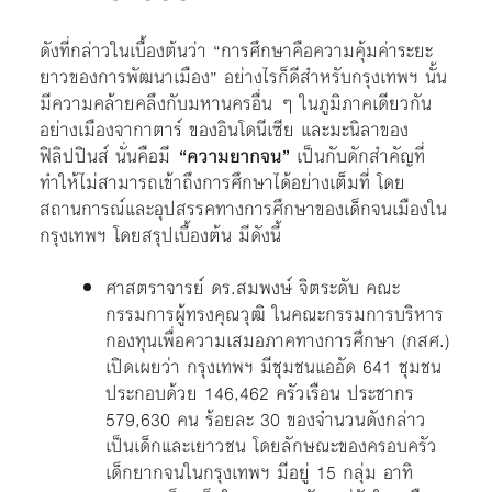
ดังที่กล่าวในเบื้องต้นว่า “การศึกษาคือความคุ้มค่าระยะ
ยาวของการพัฒนาเมือง” อย่างไรก็ดีสำหรับกรุงเทพฯ นั้น
มีความคล้ายคลึงกับมหานครอื่น ๆ ในภูมิภาคเดียวกัน
อย่างเมืองจากาตาร์ ของอินโดนีเซีย และมะนิลาของ
ฟิลิปปินส์ นั่นคือมี
“ความยากจน”
เป็นกับดักสำคัญที่
ทำให้ไม่สามารถเข้าถึงการศึกษาได้อย่างเต็มที่ โดย
สถานการณ์และอุปสรรคทางการศึกษาของเด็กจนเมืองใน
กรุงเทพฯ โดยสรุปเบื้องต้น มีดังนี้
ศาสตราจารย์ ดร.สมพงษ์ จิตระดับ คณะ
กรรมการผู้ทรงคุณวุฒิ ในคณะกรรมการบริหาร
กองทุนเพื่อความเสมอภาคทางการศึกษา (กสศ.)
เปิดเผยว่า กรุงเทพฯ มีชุมชนแออัด 641 ชุมชน
ประกอบด้วย 146,462 ครัวเรือน ประชากร
579,630 คน ร้อยละ 30 ของจำนวนดังกล่าว
เป็นเด็กและเยาวชน โดยลักษณะของครอบครัว
เด็กยากจนในกรุงเทพฯ มีอยู่ 15 กลุ่ม อาทิ