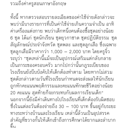
รวมถึงค่าครูสอนภาษาอังกฤษ
ทั้งนี้ หากตรวจสอบรายละเอียดของค่าใช้จ่ายดังกล่าวจะ
พบว่ามีบางรายการที่เป็นค่าใช้จ่ายเกินความจำเป็น อาทิ
ค่าเครื่องแต่งกาย พบว่าเด็กหนึ่งคนต้องซื้อชุดอย่างน้อย
6 ชุด ได้แก่ ชุดนักเรียน ชุดยุวกาชาด ชุดปฏิบัติธรรม ชุด
สัญลักษณ์ประจำจังหวัด ชุดพละ และชุดลูกเสือ ซึ่งเฉพาะ
ชุดลูกเสือมีราคากว่า 1,000 – 2,000 บาท โดยครูจิ๋ว
ระบุว่า “ชุดเหล่านี้แม้จะเป็นอุปกรณ์เสริมแต่กลับกลาย
เป็นภาระของครอบครัว มากไปกว่านั้นกฎระเบียบของ
โรงเรียนยังบีบบังคับให้เด็กต้องทำตาม โดยหากไม่สวม
ชุดดังกล่าวตามวันที่โรงเรียนกำหนดจะส่งผลให้นักเรียน
ถูกหักคะแนนพฤติกรรมและคะแนนทักษะชีวิตอย่างน้อย
20 คะแนน สุดท้ายก็จะกระทบกับผลการเรียนเด็ก”
นอกจากนี้ยังมีค่าเดินทางไปโรงเรียนที่เด็กต้องรับผิดชอบ
ซึ่งในแต่ละวันต้องจ่ายถึง 30 – 100 บาท ขึ้นอยู่กับระยะ
ทางระหว่างบ้านและโรงเรียน เหล่านี้ล้วนเป็นอุปสรรค
สำคัญที่ขวางกั้นให้เด็กเข้าถึงการศึกษาได้ยากและลำบาก
ขึ้น