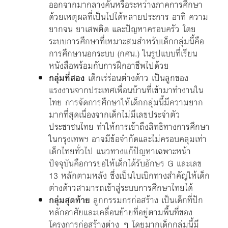
ออกจากมากลางคันหรือระหว่างภาคการศึกษา
ด้วยเหตุผลที่เป็นไปได้หลายประการ อาทิ ความ
ยากจน ยาเสพติด และปัญหาครอบครัว โดย
ระบบการศึกษาที่เหมาะสมสำหรับเด็กกลุ่มนี้คือ
การศึกษานอกระบบ (กศน.) ในรูปแบบที่เรียน
หนังสือพร้อมกับการฝึกอาชีพไปด้วย
กลุ่มที่สอง
เด็กเร่ร่อนต่างด้าว เป็นลูกของ
แรงงานจากประเทศเพื่อนบ้านที่เข้ามาทำงานใน
ไทย การจัดการศึกษาให้เด็กกลุ่มนี้มีความยาก
มากที่สุดเนื่องจากเด็กไม่มีเลขประจำตัว
ประชาชนไทย ทำให้การเข้าถึงสิทธิทางการศึกษา
ในกรุงเทพฯ อาจมีข้อจำกัดและไม่ครอบคลุมเท่า
เด็กไทยทั่วไป แนวทางแก้ปัญหาเฉพาะหน้า
ปัจจุบันคือการขอให้เด็กได้รับอักษร G และเลข
13 หลักตามหลัง ซึ่งเป็นใบเบิกทางสำคัญให้เด็ก
ต่างด้าวสามารถเข้าสู่ระบบการศึกษาไทยได้
กลุ่มสุดท้าย
ลูกกรรมกรก่อสร้าง เป็นเด็กที่ปัก
หลักอาศัยและเคลื่อนย้ายที่อยู่ตามพื้นที่ของ
โครงการก่อสร้างต่าง ๆ โดยมากเด็กกลุ่มนี้มี