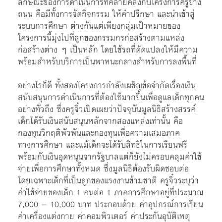
ลักษณะของการดำเนินการที่คล้ายคลึงกับโครงการครูข้าง
ถนน คือมีทั้งการจัดกิจกรรม ให้คำปรึกษา และนำเข้าสู่
ระบบการศึกษา ต่างกันแต่เพียงกลุ่มเป้าหมายของ
โครงการนี้มุ่งไปที่ลูกของกรรมกรก่อสร้างตามแหล่ง
ก่อสร้างต่าง ๆ เป็นหลัก โดยใช้รถที่ดัดแปลงให้มีความ
พร้อมสำหรับบริการเป็นพาหนะกลางสำหรับการลงพื้นที่
อย่างไรก็ดี ทั้งสองโครงการกำลังเผชิญข้อจำกัดเรื่องเงิน
สนับสนุนการดำเนินการที่ต้องใช้มากขึ้นเพื่อดูแลเด็กทุกคน
อย่างทั่วถึง ซึ่งครูจิ๋วเปิดเผยว่าปัจจุบันมูลนิธิสร้างสรรค์
เด็กได้รับเงินสนับสนุนหลักจากสองแหล่งเท่านั้น คือ
กองทุนวิกฤติพัวพันและกองทุนเพื่อความเสมอภาค
ทางการศึกษา และแม้เด็กจะได้รับสิทธิในการเรียนฟรี
พร้อมกับเงินอุดหนุนจากรัฐบาลแต่ก็ยังไม่ครอบคลุมค่าใช้
จ่ายเพื่อการศึกษาทั้งหมด ซึ่งมูลนิธิต้องรับผิดชอบต่อ
โดยเฉพาะเด็กที่เป็นลูกของแรงงานข้ามชาติ ครูจิ๋วระบุว่า
ค่าใช้จ่ายของเด็ก 1 คนต่อ 1 ภาคการศึกษาอยู่ที่ประมาณ​
7,000 – 10,000 บาท ประกอบด้วย ค่าอุปกรณ์การเรียน
ค่าเครื่องแต่งกาย ค่าคอมพิวเตอร์ ค่าประกันอุบัติเหตุ