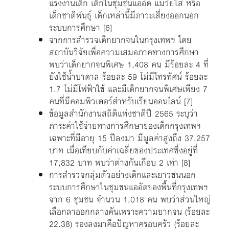
แรงงานเด็ก เด็กในชุมชนแออัด แม่วัยใส หรือ
เด็กชาติพันธุ์ เด็กเหล่านี้มีภาวะเสี่ยงออกนอก
ระบบการศึกษา
[6]
จากการสำรวจเด็กยากจนในกรุงเทพฯ โดย
สถาบันวิจัยเพื่อความเสมอภาคทางการศึกษา
พบว่าเด็กยากจนพิเศษ 1,408 คน มีร้อยละ 4 ที่
ยังใช้น้ำบาดาล ร้อยละ 59 ไม่มีโทรทัศน์ ร้อยละ
1.7 ไม่มีไฟฟ้าใช้ และมีเด็กยากจนพิเศษเพียง 7
คนที่มีคอมพิวเตอร์สำหรับเรียนออนไลน์
[7]
ข้อมูลสำนักงานสถิติแห่งชาติปี 2565 ระบุว่า
ภาระค่าใช้จ่ายทางการศึกษาของเด็กกรุงเทพฯ
เฉพาะที่มีอายุ 15 ปีลงมา มีมูลค่าสูงถึง 37,257
บาท เมื่อเทียบกับค่าเฉลี่ยของประเทศซึ่งอยู่ที่
17,832 บาท พบว่าต่างกันเกือบ 2 เท่า
[8]
การสำรวจกลุ่มตัวอย่างเด็กและเยาวชนนอก
ระบบการศึกษาในชุมชนแออัดของพื้นที่กรุงเทพฯ
จาก 6 ชุมชน จำนวน 1,018 คน พบว่าส่วนใหญ่
เลือกลาออกกลางคันเพราะความยากจน (ร้อยละ
22.38) รองลงมาคือปัญหาครอบครัว (ร้อยละ