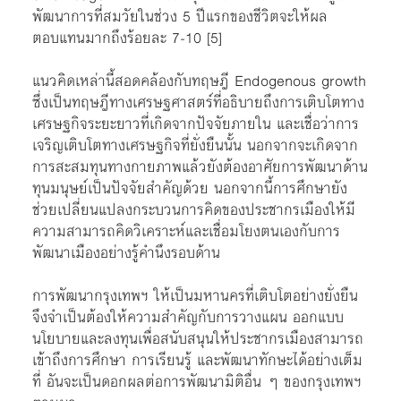
พัฒนาการที่สมวัยในช่วง 5 ปีแรกของชีวิตจะให้ผล
ตอบแทนมากถึงร้อยละ 7-10
[5]
แนวคิดเหล่านี้สอดคล้องกับทฤษฎี Endogenous growth
ซึ่งเป็นทฤษฎีทางเศรษฐศาสตร์ที่อธิบายถึงการเติบโตทาง
เศรษฐกิจระยะยาวที่เกิดจากปัจจัยภายใน และเชื่อว่าการ
เจริญเติบโตทางเศรษฐกิจที่ยั่งยืนนั้น นอกจากจะเกิดจาก
การสะสมทุนทางกายภาพแล้วยังต้องอาศัยการพัฒนาด้าน
ทุนมนุษย์เป็นปัจจัยสำคัญด้วย นอกจากนี้การศึกษายัง
ช่วยเปลี่ยนแปลงกระบวนการคิดของประชากรเมืองให้มี
ความสามารถคิดวิเคราะห์และเชื่อมโยงตนเองกับการ
พัฒนาเมืองอย่างรู้คำนึงรอบด้าน
การพัฒนากรุงเทพฯ ให้เป็นมหานครที่เติบโตอย่างยั่งยืน
จึงจำเป็นต้องให้ความสำคัญกับการวางแผน ออกแบบ
นโยบายและลงทุนเพื่อสนับสนุนให้ประชากรเมืองสามารถ
เข้าถึงการศึกษา การเรียนรู้ และพัฒนาทักษะได้อย่างเต็ม
ที่ อันจะเป็นดอกผลต่อการพัฒนามิติอื่น ๆ ของกรุงเทพฯ