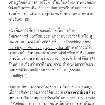
เศรษฐกิจและการดำรงชีวิต พร้อมกับสร้างสภาพแวดล้อม
ที่ส่งเสริมความคิดสร้างสรรค์และการเรียนรู้นอกระบบ
รวมถึงการส่งเสริมการอยู่ร่วมกันด้วยความหลากหลาย
ทางสังคม
[3]
ขณะที่ผลการศึกษาขององค์การเพื่อการศึกษา
วิทยาศาสตร์ และวัฒนธรรมแห่งสหประชาชาติ หรือ ยู
เนสโก เผยเเพร่เมื่อปี 2557
ที่ชื่อว่า “
Teaching and
learning – Achieving quality for all
” คาดการณ์ว่า
หากสอนนักเรียนทุกคนในประเทศกำลังพัฒนาให้อ่านออก
เขียนได้ จะสามารถลดจำนวนคนยากจนทั่วโลกได้ถึง 171
ล้านคน สะท้อนว่าการศึกษามีความสำคัญต่อการพัฒนา
คุณภาพชีวิตและเลื่อนสถานะทางสังคม (social
mobility)
[4]
นอกจากนี้หากพิจารณาในเชิงความคุ้มค่าของการลงทุน
เพื่อการศึกษาจากผลการวิจัยของ
ศาสตราจารย์เจมส์ เจ.
เฮกแมน
นักเศรษฐศาสตร์รางวัลโนเบล
จาก
University
of Chicago พบว่า การลงทุนให้เด็กได้รับการเรียนรู้และ