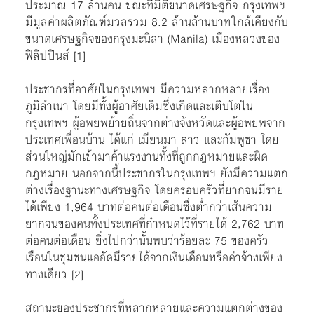
ประมาณ 17 ล้านคน ขณะที่มิติขนาดเศรษฐกิจ กรุงเทพฯ
มีมูลค่าผลิตภัณฑ์มวลรวม 8.2 ล้านล้านบาท ใกล้เคียงกับ
ขนาดเศรษฐกิจของกรุงมะนิลา (Manila) เมืองหลวงของ
ฟิลิปปินส์
[1]
ประชากรที่อาศัยในกรุงเทพฯ มีความหลากหลายเรื่อง
ภูมิลำเนา โดยมีทั้งผู้อาศัยเดิมซึ่งเกิดและเติบโตใน
กรุงเทพฯ ผู้อพยพย้ายถิ่นจากต่างจังหวัดและผู้อพยพจาก
ประเทศเพื่อนบ้าน ได้แก่ เมียนมา ลาว และกัมพูชา โดย
ส่วนใหญ่มักเข้ามาค้าแรงงานทั้งที่ถูกกฎหมายและผิด
กฎหมาย นอกจากนี้ประชากรในกรุงเทพฯ ยังมีความแตก
ต่างเรื่องฐานะทางเศรษฐกิจ โดยครอบครัวที่ยากจนมีราย
ได้เพียง 1,964 บาทต่อคนต่อเดือนซึ่งต่ำกว่าเส้นความ
ยากจนของคนทั้งประเทศที่กำหนดไว้ที่รายได้ 2,762 บาท
ต่อคนต่อเดือน ยิ่งไปกว่านั้นพบว่าร้อยละ 75 ของครัว
เรือนในชุมชนแออัดมีรายได้จากเงินเดือนหรือค่าจ้างเพียง
ทางเดียว
[2]
สถานะของประชากรที่หลากหลายและความแตกต่างของ