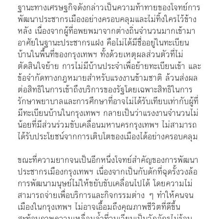
ฐานะทางเศรษฐกิจดังกล่าวเป็นความท้าทายของโจทย์การ
พัฒนาประชากรเมืองอย่างครอบคลุมและไม่ทิ้งใครไว้ข้าง
หลัง เนื่องจากผู้ที่อพยพมาจากต่างถิ่นจำนวนมากเข้ามา
อาศัยในฐานะประชากรแฝง คือไม่ได้มีชื่ออยู่ในทะเบียน
บ้านในพื้นที่ของกรุงเทพฯ ทั้งด้วยเหตุผลส่วนตัวที่ไม่
ตัดสินใจย้าย การไม่มีบ้านประจำเพื่อย้ายทะเบียนเข้า และ
ข้อจำกัดทางกฎหมายสำหรับแรงงานข้ามชาติ ล้วนส่งผล
ต่อสิทธิในการเข้าถึงบริการของรัฐโดยเฉพาะสิทธิในการ
รักษาพยาบาลและการศึกษาที่อาจไม่ได้รับเทียบเท่ากับผู้ที่
มีทะเบียนบ้านในกรุงเทพฯ กลายเป็นว่าแรงงานจำนวนไม่
น้อยที่มีส่วนร่วมขับเคลื่อนมหานครกรุงเทพฯ ไม่สามารถ
ได้รับประโยชน์จากการเติบโตของเมืองได้อย่างครอบคลุม
ขณะที่ความยากจนเป็นอีกหนึ่งโจทย์สำคัญของการพัฒนา
ประชากรเมืองกรุงเทพฯ เนื่องจากเป็นกับดักที่ฉุดรั้งวงล้อ
การพัฒนามนุษย์ไม่ให้ขยับขับเคลื่อนไปได้ โดยความไม่
สามารถจ่ายเพื่อบริการและกิจกรรมต่าง ๆ ทำให้คนจน
เมืองในกรุงเทพฯ ไม่อาจเอื้อมถึงคุณภาพชีวิตที่ดีขึ้น
สะท้อนภาพความเหลื่อมล้ำที่วนเวียนเป็นวัฏจักรไม่รู้จบ