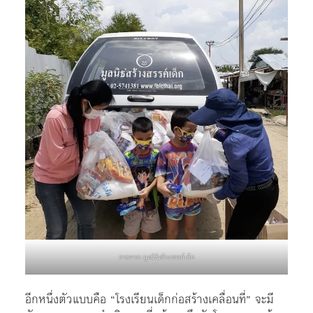
ภาพจาก: มูลนิธิสร้างสรรค์เด็ก
อีกหนึ่งตัวแบบคือ “โรงเรียนเด็กก่อสร้างเคลื่อนที่” จะมี