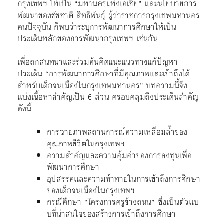
กรุงเทพฯ ให้เป็น “มหานครแห่งเอเชีย” เเละนโยบายการ
พัฒนาของชัชชาติ สิทธิพันธุ์ ผู้ว่าราชการกรุงเทพมหานคร
คนปัจจุบัน ก็พบว่าระบุการพัฒนาการศึกษาให้เป็น
ประเด็นหลักของการพัฒนากรุงเทพฯ เช่นกัน
เพื่อถกสนทนาและร่วมค้นคิดแนะแนวทางแก้ปัญหา
ประเด็น “การพัฒนาการศึกษาที่มีคุณภาพและเข้าถึงได้
สำหรับเด็กจนเมืองในกรุงเทพมหานคร” บทความนี้จึง
เเบ่งเนื้อหาสำคัญเป็น 6 ส่วน ครอบคลุมถึงประเด็นสำคัญ
ดังนี้
การฉายภาพสถานการณ์ความเหลื่อมล้ำของ
คุณภาพชีวิตในกรุงเทพฯ
ความสำคัญเเละความคุ้มค่าของการลงทุนเพื่อ
พัฒนาการศึกษา
อุปสรรคเเละความท้าทายในการเข้าถึงการศึกษา
ของเด็กจนเมืองในกรุงเทพฯ
กรณีศึกษา “โครงการครูข้างถนน” ซึ่งเป็นตัวเเบ
บที่น่าสนใจของสร้างการเข้าถึงการศึกษา