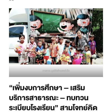
ภาพจาก: มูลนิธิสร้างสรรค์เด็ก
“เพิ่มงบการศึกษา – เสริม
บริการสาธารณะ – ทบทวน
ระเบียบโรงเรียน” สามโจทย์คิด