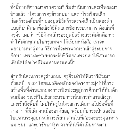
ทั้งนี้หากพิจารณาจากความริเริ่มดำเนินการและเห็นผลมา
บ้างแล้ว “โครงการครูข้างถนน” และ “โรงเรียนเด็ก
ก่อสร้างเคลื่อนที่” ของมูลนิธิสร้างสรรค์เด็กเป็นสองตัว
แบบที่น่าศึกษาทั้งเชิงวิธีคิดและเชิงกระบวนการ ดังเช่นที่
ครูจิ๋ว เผยว่า “วิธีคิดหลักของมูลนิสร้างสรรค์เด็กคือการ
ทำให้เด็กทุกคนในกรุงเทพฯ ได้เรียนหนังสือ เราจะ
พยายามหาลู่ทาง วิธีการที่จะพาพวกเขาเข้าสู่ระบบการ
ศึกษา เพราะจะช่วยยกระดับชีวิตของพวกเขาให้สามารถ
เติบโตได้อย่างดีในมหานครแห่งนี้”
สำหรับโครงการครูข้างถนน ครูจิ๋วเล่าให้ฟังว่าริเริ่มมา
ตั้งแต่ปี 2532 โดยแนวคิดหลักของโครงการมุ่งไปที่การ
สร้างพื้นที่ด่านแรกของการเปิดประตูสู่การศึกษาให้กับเด็ก
จนเมือง ขณะที่ในเชิงกระบวนการเน้นการทำงานเชิงรุก
และเข้าถึงพื้นที่ โดยให้ครูในโครงการเดินทางไปยังพื้นที่
ต่าง ๆ ที่มีเด็กจนเมืองอาศัยอยู่ พร้อมกับกระเป๋าสองใบ
ใบแรกบรรจุอุปกรณ์การเรียน ส่วนใบที่สองจะบรรจุอาหาร
นม ขนม และยารักษาโรค จากนั้นให้ดำเนินการตาม