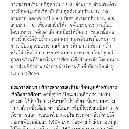
การระบายน้ำมากที่สุดกว่า 7,000 ล้านบาท ส่วนงานด้าน
การศึกษาถูกจัดไว้ลำดับท้ายสุดด้วยงบประมาณ 786
ล้านบาท ลดลงจากปี 2564 ที่เคยได้รับงบประมาณ 900
ล้านบาท
[10]
เพื่อส่งเสริมให้การพัฒนาประชากรเมือง
โดยเฉพาะการศึกษาเด็กจนเมืองให้มีคุณภาพและเอื้อต่อ
การเข้าถึงได้ง่ายขึ้น กรุงเทพมหานครจึงอาจต้องทบทวน
การสนับสนุนงบประมาณด้านการศึกษาให้เพิ่มมากขึ้น
หรือไม่ เพื่อให้สามารถกระจายงบประมาณสนับสนุนแก่
ทุกภาคส่วนที่ขับเคลื่อนการศึกษาได้อย่างทั่วถึง โดยเฉพาะ
ภาคส่วนที่ทำงานหน้าด่านนำทำงานเชิงพื้นที่นำเด็กเข้าสู่
ระบบการศึกษา
ประการต่อมา บริการสาธารณะที่ไม่เกื้อหนุนสำหรับการ
เข้าถึงการศึกษา
ดังที่ครูจิ๋วเปิดเผยว่าเด็กต้องแบกรับ
ภาระค่าใช้จ่ายในการเดินทางไปโรงเรียน นั่นหมายความ
ว่าภายในหนึ่งเดือน หากนับเฉพาะวันที่โรงเรียนเปิดทำการ
เรียนการสอน ครอบครัวยากจนในกรุงเทพฯ ซึ่งมีรายได้
ต่อคนเพียงเดือนละ 1,964 บาท ต้องจ่ายค่าเดินทางให้ลูก
ไปโรงเรียนอย่างน้อยสุดคือ 660 บาท และอาจมากสุดที่