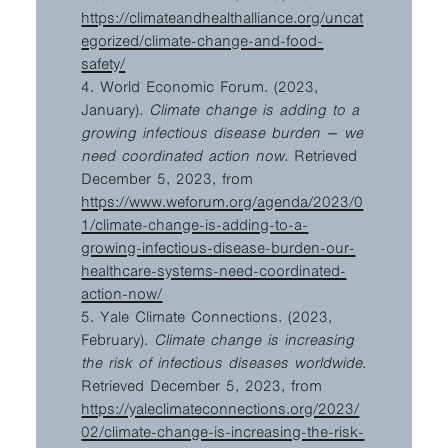
https://climateandhealthalliance.org/uncat
egorized/climate-change-and-food-
safety/
4. World Economic Forum. (2023,
January).
Climate change is adding to a
growing infectious disease burden – we
need coordinated action now
. Retrieved
December 5, 2023, from
https://www.weforum.org/agenda/2023/0
1/climate-change-is-adding-to-a-
growing-infectious-disease-burden-our-
healthcare-systems-need-coordinated-
action-now/
5. Yale Climate Connections. (2023,
February).
Climate change is increasing
the risk of infectious diseases worldwide
.
Retrieved December 5, 2023, from
https://yaleclimateconnections.org/2023/
02/climate-change-is-increasing-the-risk-