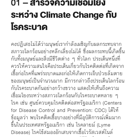
01 –
สำรวจความเชื่อมโยง
ระหว่าง Climate Change กับ
โรคระบาด
คงปฏิเสธไม่ได้ว่ามนุษย์เรากำลังเผชิญกับผลกระทบจาก
สภาวะโลกร้อนอย่างหลีกเลี่ยงไม่ได้ ซึ่งผลกระทบนี้เกิดขึ้น
กับทั้งมนุษย์และสิ่งมีชีวิตต่าง ๆ ทั่วโลก ประเด็นหนึ่งที่
ควรให้ความสนใจคือประเด็นเกี่ยวกับโรคติดต่อที่เกิดจาก
เชื้อก่อโรคที่แพร่ระบาดและก่อให้เกิดการเจ็บป่วยล้มตาย
ของมนุษย์เป็นจำนวนมาก มีการกล่าวถึงประเด็นโลกร้อน
กับโรคระบาดกันอย่างกว้างขวาง แสดงให้เห็นถึงความ
เชื่อมโยงระหว่างสภาวะโลกร้อนกับโรคระบาดหลาย ๆ
โรค เช่น ศูนย์ควบคุมโรคติดต่อสหรัฐอเมริกา (Centers
for Disease Control and Prevention: CDC) ได้ให้
ข้อมูลว่า พบโรคติดเชื้อบางอย่างที่มีอุบัติการณ์เพิ่มมาก
ขึ้นในประเทศสหรัฐอเมริกา เช่น โรคลายม์ (Lyme
Disease) โรคไข้สมองอักเสบจากเชื้อไวรัสเวสต์ไนล์