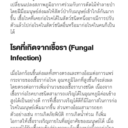
เปลี่ยนแปลงสภาพภูมิอากาศร่วมกับการตัดไม้ทำลายป่า
โดยฝีมือมนุษย์ส่งผลให้สัตว์ป่ากับมนุษย์เข้าใกล้กันมาก
ขึ้น เชื้อโรคที่เคยก่อโรคได้ในสัตว์ชนิดหนึ่งอาจมีการปรับ
ตัวแล้วไปก่อโรคในสัตว์ชนิดอื่นหรือมาก่อโรคในคนก็เป็น
ได้
โรคที่เกิดจากเชื้อรา (Fungal
Infection)
เมื่อโลกร้อนขึ้นส่งผลทั้งทางตรงและทางอ้อมต่อการแพร่
กระจายของเชื้อราก่อโรค อุณหภูมิโลกที่สูงขึ้นก็จะส่งผล
โดยตรงต่อการเพิ่มจำนวนของเชื้อราบางชนิด เนื่องจาก
เชื้อราก่อโรคบางชนิดสามารถเจริญได้ในอุณหภูมิค่อนข้าง
สูงได้เป็นอย่างดี การที่เชื้อราเจริญได้ดีก็มีโอกาสในการก่อ
โรคในมนุษย์เพิ่มมากขึ้น ส่วนทางอ้อมสามารถยก
ตัวอย่างเช่น การเกิดภัยพิบัติ การเกิดน้ำท่วม ก็เพิ่ม
โอกาสให้เชื้อราเจริญภายในที่อยู่อาศัยของมนุษย์ได้ เมื่อ