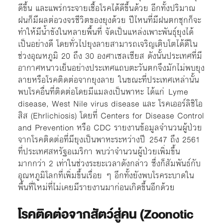
ดีขึ้น และแพร่กระจายเชื้อโรคได้ดีขึ้นด้วย อีกทั้งปริมาณ
ฝนก็มีผลต่อวงจรชีวิตของยุงด้วย ปีไหนที่มีฝนตกชุกก็จะ
ทำให้มีน้ำขังในหลายพื้นที่ จัดเป็นแหล่งเพาะพันธุ์ยุงได้
เป็นอย่างดี โดยทั่วไปยุงลายสามารถเจริญเติบโตได้ดีใน
ช่วงอุณหภูมิ 20 ถึง 30 องศาเซลเซียส ดังนั้นประเทศที่มี
อากาศหนาวเย็นอย่างประเทศแถบตะวันตกจึงมักไม่พบยุง
ลายหรือโรคติดต่อจากยุงลาย ในขณะที่ประเทศเหล่านั้น
พบโรคอื่นที่ติดต่อโดยมีแมลงเป็นพาหะ ได้แก่ Lyme
disease, West Nile virus disease และ โรคเออร์ลิชิโอ
สิส (Ehrlichiosis) โดยที่ Centers for Disease Control
and Prevention หรือ CDC รายงานข้อมูลจำนวนผู้ป่วย
จากโรคติดต่อที่มียุงเป็นพาหะระหว่างปี 2547 ถึง 2561
ที่ประเทศสหรัฐอเมริกา พบว่าจำนวนผู้ป่วยเพิ่มขึ้น
มากกว่า 2 เท่าในช่วงระยะเวลาดังกล่าว ซึ่งก็สัมพันธ์กับ
อุณหภูมิโลกที่เพิ่มขึ้นเรื่อย ๆ อีกทั้งยังพบโรคระบาดใน
พื้นที่ใหม่ที่ไม่เคยมีรายงานมาก่อนเกิดขึ้นอีกด้วย
โรคติดต่อจากสัตว์สู่คน (Zoonotic