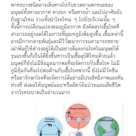
พาหะบางชนิดอาจเดินทางไปกับยวดยานพาหนะของ
มนุษย์ทั้งทางอากาศ ทางบก หรือทางน้ำ และไปอาศัยยัง
ถิ่นฐานใหม่ รวมทั้งนำโรคใหม่ ๆ ไปยังบริเวณนั้น ๆ
ทั้งนี้การเปลี่ยนแปลงของภูมิอากาศ ยังคัดสรรเชื้อโรคที่
สามารถอยู่รอดได้ในภาวะที่อุณหภูมิเพิ่มสูงขึ้น เชื้อเหล่านี้
อาจมีการกลายพันธุ์และมีวิวัฒนาการจนสามารถขยาย
เผ่าพันธุ์ให้ดำรงอยู่ได้เป็นอย่างดีและก่อโรคในมนุษย์ได้
รุนแรงขึ้นก็เป็นได้ยิ่งขึ้นหากเป็นเชื้ออุบัติใหม่ด้วยแล้ว
มนุษย์ก็ยังไม่มีข้อมูลมากพอที่จะจัดการกับเชื้อโรค ไม่มี
ภูมิคุ้มกันที่จะไปต่อต้านกับเชื้อโรคพวกนี้ ยังไม่มีวัคซีน
หรือยารักษาโรคที่จะจัดการได้อย่างมีประสิทธิภาพและทัน
ท่วงที ส่งผลให้มนุษย์และ/หรือสัตว์ล้มป่วยและเสียชีวิต
จากโรคระบาดเป็นจำนวนมาก