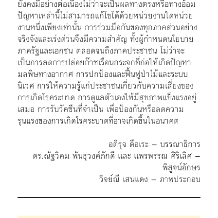
ยังคงมีอย่างต่อเนื่องไม่ว่าจะเป็นผลทางตรงหรือทางอ้อม
ปัญหาเหล่านี้ไม่สามารถแก้ไขได้ด้วยหน่วยงานใดหน่วย
งานหนึ่งเพียงเท่านั้น การร่วมมือกันของทุกภาคส่วนอย่าง
จริงจังและเร่งด่วนจึงมีความสำคัญ ทั้งผู้กำหนดนโยบาย
ภาครัฐและเอกชน ตลอดจนถึงภาคประชาชน ไม่ว่าจะ
เป็นการลดการปล่อยก๊าซเรือนกระจกที่ก่อให้เกิดปัญหา
มลพิษทางอากาศ การปกป้องและฟื้นฟูป่าไม้และระบบ
นิเวศ การให้ความรู้แก่ประชาชนเกี่ยวกับความเสี่ยงของ
การเกิดโรคระบาด การดูแลตัวเองให้มีสุขภาพแข็งแรงอยู่
เสมอ การรับวัคซีนที่จำเป็น เพื่อป้องกันหรือลดความ
รุนแรงของการเกิดโรคระบาดที่อาจเกิดขึ้นในอนาคต
อติรุจ ดือเระ – บรรณาธิการ
ดร.ณัฐวิคม พันธุวงศ์ภักดี เเละ เเพรพรรณ ศิริเลิศ –
พิสูจน์อักษร
วิจย์ณี เสนแดง – ภาพประกอบ