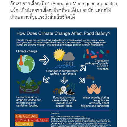
อักเสบจากเชื้ออะมีบา (Amoebic Meningoencephalitis)
แม้จะเป็นโรคจากเชื้ออะมีบาที่พบได้ไม่บ่อยนัก แต่ก่อให้
เกิดอาการที่รุนแรงถึงขั้นเสียชีวิตได้