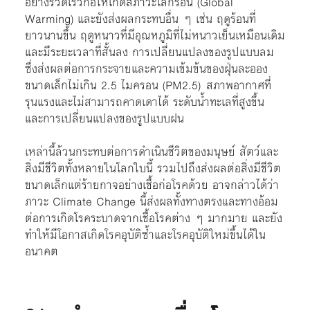
อย่างรวดเร็วก่อให้เกิดสภาวะโลกร้อน (Global
Warming) และยังส่งผลกระทบอื่น ๆ เช่น ฤดูร้อนที่
ยาวนานขึ้น ฤดูหนาวที่มีอุณหภูมิที่ไม่หนาวเย็นเหมือนเดิม
และมีระยะเวลาที่สั้นลง การเปลี่ยนแปลงของรูปแบบลม
ซึ่งส่งผลต่อการกระจายและความเข้มข้นของฝุ่นละออง
ขนาดเล็กไม่เกิน 2.5 ไมครอน (PM2.5) สภาพอากาศที่
รุนแรงและไม่สามารถคาดเดาได้ ระดับน้ำทะเลที่สูงขึ้น
และการเปลี่ยนแปลงของรูปแบบฝน
เหล่านี้ล้วนกระทบต่อการดำเนินชีวิตของมนุษย์ สัตว์และ
สิ่งมีชีวิตทั้งหลายในโลกใบนี้ รวมไปถึงส่งผลต่อสิ่งมีชีวิต
ขนาดเล็กแต่ร้ายกาจอย่างเชื้อก่อโรคด้วย อาจกล่าวได้ว่า
ภาวะ Climate Change นี้ส่งผลทั้งทางตรงและทางอ้อม
ต่อการเกิดโรคระบาดจากเชื้อโรคต่าง ๆ มากมาย และยัง
ทำให้มีโอกาสเกิดโรคอุบัติซ้ำและโรคอุบัติใหม่ขึ้นได้ใน
อนาคต