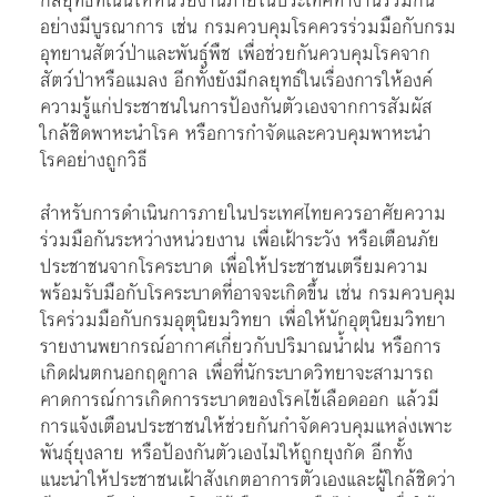
กลยุทธ์ที่เน้นให้หน่วยงานภายในประเทศทำงานร่วมกัน
อย่างมีบูรณาการ เช่น กรมควบคุมโรคควรร่วมมือกับกรม
อุทยานสัตว์ป่าและพันธุ์พืช เพื่อช่วยกันควบคุมโรคจาก
สัตว์ป่าหรือแมลง อีกทั้งยังมีกลยุทธ์ในเรื่องการให้องค์
ความรู้แก่ประชาชนในการป้องกันตัวเองจากการสัมผัส
ใกล้ชิดพาหะนำโรค หรือการกำจัดและควบคุมพาหะนำ
โรคอย่างถูกวิธี
สำหรับการดำเนินการภายในประเทศไทยควรอาศัยความ
ร่วมมือกันระหว่างหน่วยงาน เพื่อเฝ้าระวัง หรือเตือนภัย
ประชาชนจากโรคระบาด เพื่อให้ประชาชนเตรียมความ
พร้อมรับมือกับโรคระบาดที่อาจจะเกิดขึ้น เช่น กรมควบคุม
โรคร่วมมือกับกรมอุตุนิยมวิทยา เพื่อให้นักอุตุนิยมวิทยา
รายงานพยากรณ์อากาศเกี่ยวกับปริมาณน้ำฝน หรือการ
เกิดฝนตกนอกฤดูกาล เพื่อที่นักระบาดวิทยาจะสามารถ
คาดการณ์การเกิดการระบาดของโรคไข้เลือดออก แล้วมี
การแจ้งเตือนประชาชนให้ช่วยกันกำจัดควบคุมแหล่งเพาะ
พันธุ์ยุงลาย หรือป้องกันตัวเองไม่ให้ถูกยุงกัด อีกทั้ง
แนะนำให้ประชาชนเฝ้าสังเกตอาการตัวเองและผู้ใกล้ชิดว่า