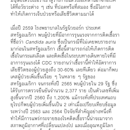
มนุษย์ได้รับเชื้อราเข้าสู่ร่างกายแล้วเชื้อเหล่านี้อาจก่อโรค
ได้ที่อวัยวะต่าง ๆ เช่น ที่ปอดหรือที่สมอง ซึ่งมีโอกาส
ทำให้เกิดการเจ็บป่วยหรือเสียชีวิตตามมาได้
เมื่อปี 2559 โรงพยาบาลในรัฐนิวยอร์ก ประเทศ
สหรัฐอเมริกา พบผู้ป่วยที่มีอาการรุนแรงจากการติดเชื้อรา
ที่ชื่อว่า
Candida auris
ซึ่งเป็นกรณีที่ไม่เคยพบรายงาน
มาก่อนในสหรัฐอเมริกา เชื้อนี้สามารถก่อให้เกิดการติด
เชื้อในกระแสเลือด และติดเชื้อในระบบทางเดินหายใจที่มี
อาการรุนแรงได้ CDC รายงานว่าเชื้อรานี้ทำให้อัตราการ
เสียชีวิตของผู้ป่วยสูงถึง 30-60% เลยทีเดียว ต่อมาก็พบ
เคสผู้ป่วยเพิ่มขึ้นเรื่อย ๆ ในหลาย ๆ รัฐของ
สหรัฐอเมริกา จนกระทั่งปี 2565 พบผู้ป่วยใน 29 รัฐ ซึ่ง
ได้รับการตรวจยืนยันจำนวน 2,377 ราย เป็นตัวเลขที่เพิ่ม
สูงขึ้นจากปี 2560 ถึง 1,200% แม้กระทั่งที่ประเทศแถบ
ยุโรปก็พบผู้ป่วยเพิ่มขึ้นเป็น 2 เท่าเมื่อเปรียบเทียบข้อมูล
ระหว่างปี 2563 และ 2564 ปัจจัยที่สำคัญอย่างหนึ่งที่
ทำให้มีการแพร่กระจายของโรคติดเชื้อรานี้น่าจะมาจาก
สภาพภูมิอากาศที่เปลี่ยนแปลงไป และเมื่ออุณหภูมิโลก