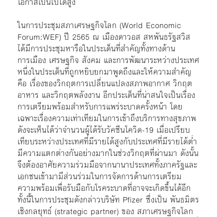
โอกาสเป็นไปได้สูง
ในการประชุมสภาเศรษฐกิจโลก (World Economic
Forum:WEF) ปี 2565 ณ เมืองดาวอส สหพันธรัฐสวิส
ได้มีการประชุมหารือในประเด็นที่สำคัญทั้งทางด้าน
การเมือง เศรษฐกิจ สังคม และการพัฒนาระหว่างประเทศ
หนึ่งในประเด็นที่ถูกหยิบยกมาพูดถึงและให้ความสำคัญ
คือ เรื่องของวิกฤตการเปลี่ยนแปลงสภาพอากาศ วิกฤต
อาหาร และวิกฤตพลังงาน อีกประเด็นที่น่าสนใจเป็นเรื่อง
การเตรียมพร้อมสำหรับการแพร่ระบาดครั้งหน้า โดย
เฉพาะเรื่องความเท่าเทียมในการเข้าถึงบริการทางสุขภาพ
ดังจะเห็นได้ว่าจำนวนผู้ได้รับวัคซีนโควิด-19 เมื่อเปรียบ
เทียบระหว่างประเทศที่มีรายได้สูงกับประเทศที่มีรายได้ต่ำ
มีความแตกต่างกันอย่างมากในช่วงวิกฤตที่ผ่านมา ดังนั้น
จึงต้องอาศัยความร่วมมือจากนานาประเทศทั้งภาครัฐและ
เอกชนเข้ามามีส่วนร่วมในการจัดการด้านการเตรียม
ความพร้อมเพื่อรับมือกับโรคระบาดที่อาจจะเกิดขึ้นได้อีก
ทั้งนี้ในการประชุมดังกล่าวบริษัท Pfizer ซึ่งเป็น พันธมิตร
เชิงกลยุทธ์ (strategic partner) ของ สภาเศรษฐกิจโลก