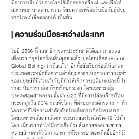
มีอาการเจ็บป่วยจากโรคไข้เลือดออกหรือไม่ และเพื่อให้
สถานพยาบาลสามารถเตรียมความพร้อมรับมือกับผู้ป่วย
จากโรคไข้เลือดออกได้ เป็นต้น
|
ความร่วมมือระหว่างประเทศ
ในปี 2566 นี้ เลขาธิการสหประชาชาติได้ออกมาแถลง
เตือนว่า “ยุคโลกร้อนสิ้นสุดลงแล้ว ยุคโลกเดือด (Era of
Global Boiling) มาถึงแล้ว” อีกทั้งยังเรียกร้องให้แต่ละ
ประเทศตระหนักถึงความสำคัญของสาเหตุจากการกระทำ
ของมนุษย์ที่มีส่วนสำคัญที่ทำให้เกิดการเปลี่ยนแปลงนี้ ไม่
ว่าจะเป็นการปล่อยก๊าซเรือนกระจก โดยเฉพาะกลุ่ม
ประเทศอุตสาหกรรมชั้นนำ G20 ที่มีการปล่อยก๊าซเรือน
กระจกสูงถึง 80% ของทั่วโลก ที่ผ่านมาองค์กรต่าง ๆ ทั่ว
โลกต่างก็ให้ความสำคัญกับประเด็นการเกิดโรคระบาด
โดยเฉพาะหลังจากเกิดการระบาดของโรคโควิด-19 ไปทั่ว
โลก เนื่องจากทำให้มีการเจ็บป่วยล้มตายของประชากร
หลายล้านคนทั่วโลก และการที่โรคระบาดจะเกิดขึ้นอีกก็มี