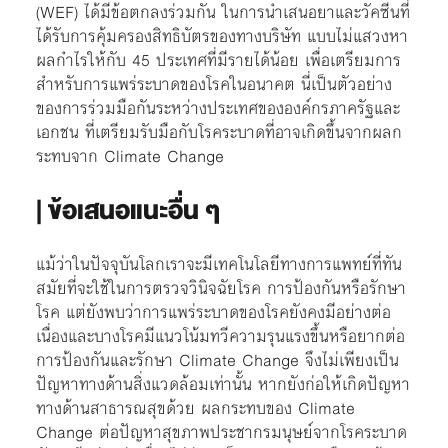
(WEF) ได้มีข้อตกลงร่วมกัน ในการนำเสนอยาและวัคซีนที่
ได้รับการคุ้มครองสิทธิบัตรของทางบริษัท แบบไม่แสวงหา
ผลกำไรให้กับ 45 ประเทศที่มีรายได้น้อย เพื่อเตรียมการ
สำหรับการแพร่ระบาดของโรคในอนาคต นี่เป็นตัวอย่าง
ของการร่วมมือกันระหว่างประเทศขององค์กรภาครัฐและ
เอกชน ที่เตรียมรับมือกับโรคระบาดที่อาจเกิดขึ้นจากผลก
ระทบจาก Climate Change
|
ข้อเสนอแนะอื่น ๆ
แม้ว่าในปัจจุบันโลกเราจะมีเทคโนโลยีทางการแพทย์ที่ทัน
สมัยที่จะใช้ในการตรวจวินิจฉัยโรค การป้องกันหรือรักษา
โรค แต่ยังพบว่าการแพร่ระบาดของโรคยังคงมีอย่างต่อ
เนื่องและบางโรคมีแนวโน้มทวีความรุนแรงขึ้นหรือยากต่อ
การป้องกันและรักษา Climate Change จึงไม่เพียงเป็น
ปัญหาทางด้านสิ่งแวดล้อมเท่านั้น หากยังก่อให้เกิดปัญหา
ทางด้านสาธารณสุขด้วย ผลกระทบของ Climate
Change ต่อปัญหาสุขภาพประชากรมนุษย์จากโรคระบาด