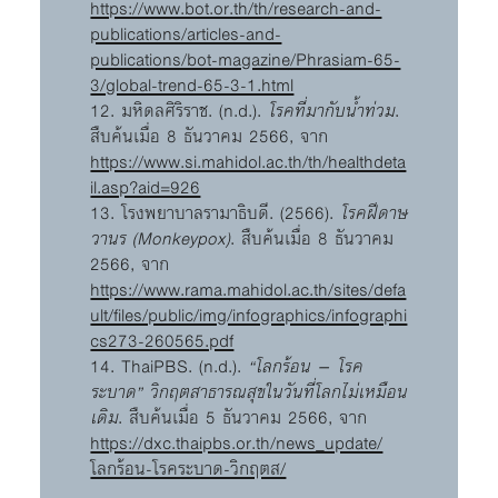
https://www.bot.or.th/th/research-and-
publications/articles-and-
publications/bot-magazine/Phrasiam-65-
3/global-trend-65-3-1.html
12. มหิดลศิริราช. (n.d.).
โรคที่มากับน้ำท่วม
.
สืบค้นเมื่อ 8 ธันวาคม 2566, จาก
https://www.si.mahidol.ac.th/th/healthdeta
il.asp?aid=926
13. โรงพยาบาลรามาธิบดี. (2566).
โรคฝีดาษ
วานร (Monkeypox)
. สืบค้นเมื่อ 8 ธันวาคม
2566, จาก
https://www.rama.mahidol.ac.th/sites/defa
ult/files/public/img/infographics/infographi
cs273-260565.pdf
14. ThaiPBS. (n.d.).
“โลกร้อน – โรค
ระบาด” วิกฤตสาธารณสุขในวันที่โลกไม่เหมือน
เดิม
. สืบค้นเมื่อ 5 ธันวาคม 2566, จาก
https://dxc.thaipbs.or.th/news_update/
โลกร้อน-โรคระบาด-วิกฤตส/