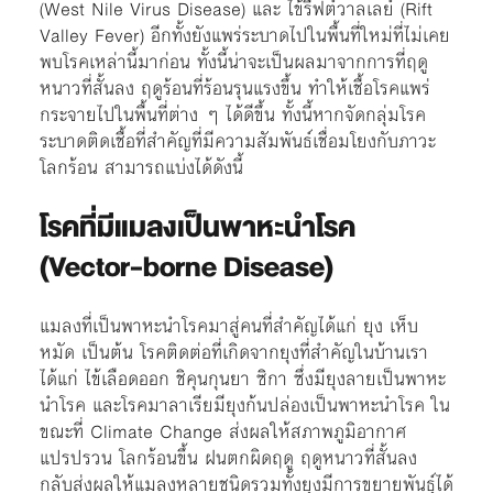
(West Nile Virus Disease) และ ไข้รีฟต์วาลเลย์ (Rift
Valley Fever) อีกทั้งยังแพร่ระบาดไปในพื้นที่ใหม่ที่ไม่เคย
พบโรคเหล่านี้มาก่อน ทั้งนี้น่าจะเป็นผลมาจากการที่ฤดู
หนาวที่สั้นลง ฤดูร้อนที่ร้อนรุนแรงขึ้น ทำให้เชื้อโรคแพร่
กระจายไปในพื้นที่ต่าง ๆ ได้ดีขึ้น ทั้งนี้หากจัดกลุ่มโรค
ระบาดติดเชื้อที่สำคัญที่มีความสัมพันธ์เชื่อมโยงกับภาวะ
โลกร้อน สามารถแบ่งได้ดังนี้
โรคที่มีแมลงเป็นพาหะนำโรค
(Vector-borne Disease)
แมลงที่เป็นพาหะนำโรคมาสู่คนที่สำคัญได้แก่ ยุง เห็บ
หมัด เป็นต้น โรคติดต่อที่เกิดจากยุงที่สำคัญในบ้านเรา
ได้แก่ ไข้เลือดออก ชิคุนกุนยา ซิกา ซึ่งมียุงลายเป็นพาหะ
นำโรค และโรคมาลาเรียมียุงก้นปล่องเป็นพาหะนำโรค ใน
ขณะที่ Climate Change ส่งผลให้สภาพภูมิอากาศ
แปรปรวน โลกร้อนขึ้น ฝนตกผิดฤดู ฤดูหนาวที่สั้นลง
กลับส่งผลให้แมลงหลายชนิดรวมทั้งยุงมีการขยายพันธุ์ได้