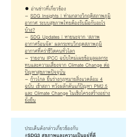
● อ่านข่าวที่เกี่ยวข้อง
–
SDG Insights | ท่ามกลางวิกฤติสภาพภูมิ
อากาศ ระบบสุขภาพไทยต้องรับมือกับอะไร
บ้าง?
–
SDG Updates | หายนะจาก ‘สภาพ
อากาศร้อนจัด’ ผลกระทบวิกฤตสภาพภูมิ
อากาศที่คร่าชีวิตคนทั่วโลก
–
รายงาน IPCC ฉบับใหม่เผยข้อมูลผลกระ
ทบและความเสี่ยงจาก Climate Change ต่อ
ปัญหาสุขภาพปัจจุบัน
–
ก้าวไกล ยื่นร่างกฎหมายสิ่งแวดล้อม 4
ฉบับ เข้าสภา หวังผลักดันแก้ปัญหา PM2.5
และ Climate Change ในเชิงโครงสร้างอย่าง
ยั่งยืน
ประเด็นดังกล่าวเกี่ยวข้องกับ
#
SDG3 สุขภาพและความเป็นอยู่ที่ดี