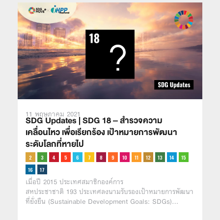
11 พฤษภาคม 2021
SDG Updates | SDG 18 – สำรวจความ
เคลื่อนไหว เพื่อเรียกร้อง เป้าหมายการพัฒนา
ระดับโลกที่หายไป
เมื่อปี 2015 ประเทศสมาชิกองค์การ
สหประชาชาติ 193 ประเทศลงนามรับรองเป้าหมายการพัฒนา
ที่ยั่งยืน (Sustainable Development Goals: SDGs)…