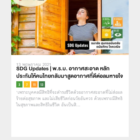
13 พฤษภาคม 2021
SDG Updates | พ.ร.บ. อากาศสะอาด หลัก
ประกันให้คนไทยกลับมาสูดอากาศที่ดีต่อลมหายใจ
‘เพราะบุคคลมีสิทธิที่จะดำรงชีวิตด้วยอากาศสะอาดที่ไม่ส่งผล
ร้ายต่อสุขภาพ และไม่เสียชีวิตก่อนวัยอันควร ด้วยเพราะมีสิทธิ
ในสุขภาพและสิทธิในชีวิต อันเป็นสิ…