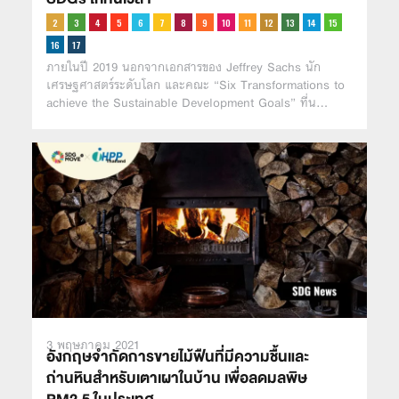
ภายในปี 2019 นอกจากเอกสารของ Jeffrey Sachs นัก
เศรษฐศาสตร์ระดับโลก และคณะ “Six Transformations to
achieve the Sustainable Development Goals” ที่น…
3 พฤษภาคม 2021
อังกฤษจำกัดการขายไม้ฟืนที่มีความชื้นและ
ถ่านหินสำหรับเตาเผาในบ้าน เพื่อลดมลพิษ