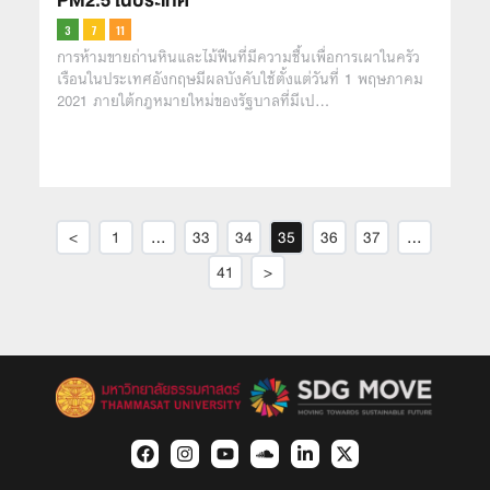
PM2.5 ในประเทศ
การห้ามขายถ่านหินและไม้ฟืนที่มีความชื้นเพื่อการเผาในครัว
เรือนในประเทศอังกฤษมีผลบังคับใช้ตั้งแต่วันที่ 1 พฤษภาคม
2021 ภายใต้กฎหมายใหม่ของรัฐบาลที่มีเป…
<
1
…
33
34
35
36
37
…
41
>