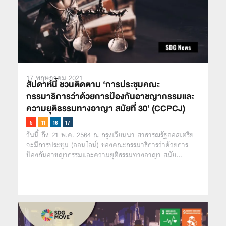
17 พฤษภาคม 2021
สัปดาห์นี้ ชวนติดตาม ‘การประชุมคณะ
กรรมาธิการว่าด้วยการป้องกันอาชญากรรมและ
ความยุติธรรมทางอาญา สมัยที่ 30’ (CCPCJ)
วันนี้ ถึง 21 พ.ค. 2564 ณ กรุงเวียนนา สาธารณรัฐออสเตรีย
จะมีการประชุม (ออนไลน์) ของคณะกรรมาธิการว่าด้วยการ
ป้องกันอาชญากรรมและความยุติธรรมทางอาญา สมัย…