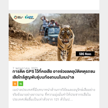
7 พฤษภาคม 2021
การติด GPS ไว้ที่คอเสือ อาจช่วยลดอุบัติเหตุรถชน
เสือใกล้สูญพันธุ์บนท้องถนนในเนปาล
เนปาลประเทศที่มีบทบาทนำด้านการวิจัยและอนุรักษ์เสืออย่าง
จริงจังมาอย่างยาวนาน ที่ความมุ่งมั่นทำให้ประชากรเสือใน
ประเทศเพิ่มขึ้นเป็นเท่าตัวจาก 121 ตัวในป…