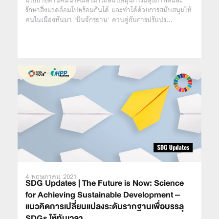
นโยบายด้านคมนาคมสามารถสนับสนุนการมีสุขภาพดีและ
รักษาสิ่งแวดล้อมไปพร้อมกันได้ และทำได้ด้วยการสนับสนุนให้
คนในเมืองหันมา ‘ปั่นจักรยาน’ ควบคู่กับการปรับปร…
4 พฤษภาคม 2021
SDG Updates | The Future is Now: Science
for Achieving Sustainable Development –
แนวคิดการเปลี่ยนแปลงระดับรากฐานเพื่อบรรลุ
SDGs ให้ทันเวลา