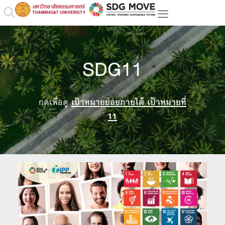
SDG11
กดเพื่อดู
เป้าหมายย่อยภายใต้ เป้าหมายที่
11