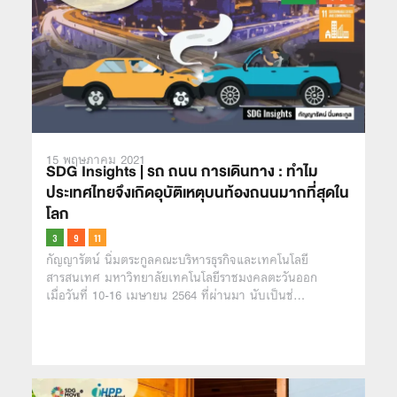
15 พฤษภาคม 2021
SDG Insights | รถ ถนน การเดินทาง : ทำไม
ประเทศไทยจึงเกิดอุบัติเหตุบนท้องถนนมากที่สุดใน
โลก
กัญญารัตน์ นิ่มตระกูลคณะบริหารธุรกิจและเทคโนโลยี
สารสนเทศ มหาวิทยาลัยเทคโนโลยีราชมงคลตะวันออก
เมื่อวันที่ 10-16 เมษายน 2564 ที่ผ่านมา นับเป็นช่…