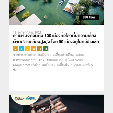
18 พฤษภาคม 2021
รายงานจัดอันดับ 100 เมืองทั่วโลกที่มีความเสี่ยง
ด้านสิ่งแวดล้อมสูงสุด โดย 99 เมืองอยู่ในทวีปเอเชีย
จากรายงานการประเมินความเสี่ยงด้านสิ่งแวดล้อม
(Environmental Risk Outlook 2021) โดย Verisk
Maplecroft บริษัทประเมินความเสี่ยงในสหราชอาณาจักร
จัดอ…