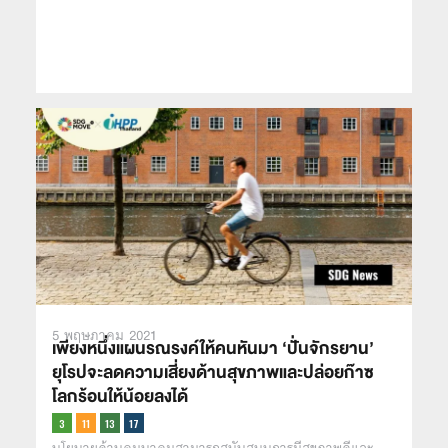
5 พฤษภาคม 2021
เพียงหนึ่งแผนรณรงค์ให้คนหันมา ‘ปั่นจักรยาน’
ยุโรปจะลดความเสี่ยงด้านสุขภาพและปล่อยก๊าซ
โลกร้อนให้น้อยลงได้