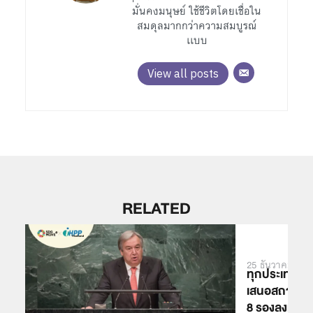
มั่นคงมนุษย์ ใช้ชีวิตโดยเชื่อใน
สมดุลมากกว่าความสมบูรณ์
เเบบ
View all posts
RELATED
25 ธันวาคม 202
ทุกประเทศที่
เสนอสถานกา
8 รองลงมาคื