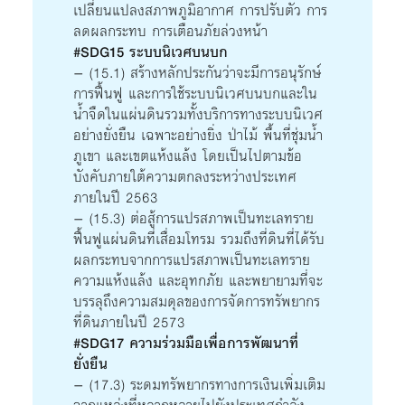
เปลี่ยนแปลงสภาพภูมิอากาศ การปรับตัว การ
ลดผลกระทบ การเตือนภัยล่วงหน้า
#SDG15 ระบบนิเวศบนบก
– (15.1) สร้างหลักประกันว่าจะมีการอนุรักษ์
การฟื้นฟู และการใช้ระบบนิเวศบนบกและใน
น้ำจืดในแผ่นดินรวมทั้งบริการทางระบบนิเวศ
อย่างยั่งยืน เฉพาะอย่างยิ่ง ป่าไม้ พื้นที่ชุ่มน้ำ
ภูเขา และเขตแห้งแล้ง โดยเป็นไปตามข้อ
บังคับภายใต้ความตกลงระหว่างประเทศ
ภายในปี 2563
– (15.3) ต่อสู้การแปรสภาพเป็นทะเลทราย
ฟื้นฟูแผ่นดินที่เสื่อมโทรม รวมถึงที่ดินที่ได้รับ
ผลกระทบจากการแปรสภาพเป็นทะเลทราย
ความแห้งแล้ง และอุทกภัย และพยายามที่จะ
บรรลุถึงความสมดุลของการจัดการทรัพยากร
ที่ดินภายในปี 2573
#SDG17 ความร่วมมือเพื่อการพัฒนาที่
ยั่งยืน
– (17.3) ระดมทรัพยากรทางการเงินเพิ่มเติม