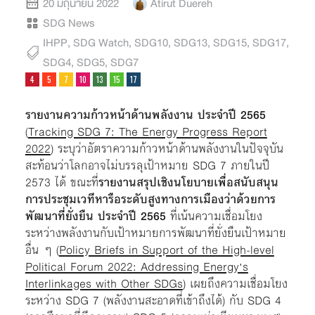
20 มิถุนายน 2022
Atirut Duereh
SDG News
IHPP
,
SDG Watch
,
SDG10
,
SDG13
,
SDG15
,
SDG17
,
SDG4
,
SDG5
,
SDG7
รายงานความก้าวหน้าด้านพลังงาน ประจำปี 2565
(
Tracking SDG 7: The Energy Progress Report
2022
) ระบุว่าอัตราความก้าวหน้าด้านพลังงานในปัจจุบัน
สะท้อนว่าโลกอาจไม่บรรลุเป้าหมาย SDG 7 ภายในปี
2573 ได้ ขณะที่
รายงานสรุปเชิงนโยบายเพื่อสนับสนุน
การประชุมเวทีหารือระดับสูงทางการเมืองว่าด้วยการ
พัฒนาที่ยั่งยืน ประจำปี 2565
ที่เน้นความเชื่อมโยง
ระหว่างพลังงานกับเป้าหมายการพัฒนาที่ยั่งยืนเป้าหมาย
อื่น ๆ (
Policy Briefs in Support of the High-level
Political Forum 2022: Addressing Energy’s
Interlinkages with Other SDGs
) เผยถึงความเชื่อมโยง
ระหว่าง SDG 7 (พลังงานสะอาดที่เข้าถึงได้) กับ SDG 4