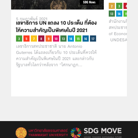
5 กุมภาพันธ์ 2021
สำนักงานกิจการ
เลขาธิการ UN แถลง 10 ประเด็น ที่ต้อง
สหประชาชาติ (U
ให้ความสำคัญเป็นพิเศษในปี 2021
of Economic an
UNDESA) เผนแ
เลขาธิการสหประชาชาติ นาย Antonio
Guterres ได้แถลงเกี่ยวกับ 10 ประเด็นที่ควรให้
ความสำคัญเป็นพิเศษในปี 2021 และกล่าวกับ
รัฐบาลทั่วโลกว่าหลังจาก “โศกนาฏก…