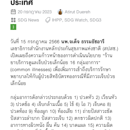
ประเทศ
20 กรกฎาคม 2023
Atirut Duereh
SDG News
IHPP
,
SDG Watch
,
SDG3
วันที่ 15 กรกฎาคม 2566
นพ.จเด็จ ธรรมธัชอารี
เลขาธิการสำนักงานหลักประกันสุขภาพแห่งชาติ (สปสช.)
เปิดเผยถึงความก้าวหน้าของการดำเนินนโยบาย “ร้าน
ยาบริการดูแลเจ็บป่วยเล็กน้อย 16 กลุ่มอาการ”
(common illnesses) เพื่อเพิ่มการเข้าถึงบริการรักษา
พยาบาลให้กับผู้ป่วยสิทธิบัตรทองกรณีที่มีภาวะเจ็บป่วย
เล็กน้อย
กลุ่มอาการดังกล่าวประกอบด้วย 1) ปวดหัว 2) เวียนหัว
3)​ ปวดข้อ 4) เจ็บกล้ามเนื้อ 5) ไข้ 6) ไอ 7) เจ็บคอ 8)
ปวดท้อง 9) ท้องผูก 10) ท้องเสีย 11) ถ่ายปัสสาวะขัด
ปัสสาวะลำบาก ปัสสาวะเจ็บ 12) ตกขาวผิดปกติ 13)
อาการทางผิวหนัง ผื่น คัน 14) บาดแผล 15) ความผิด