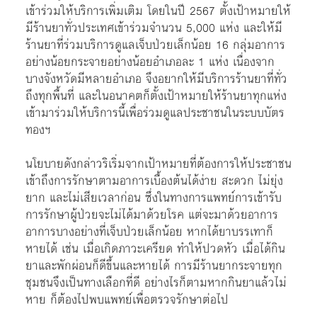
เข้าร่วมให้บริการเพิ่มเติม โดยในปี 2567 ตั้งเป้าหมายให้
มีร้านยาทั่วประเทศเข้าร่วมจำนวน 5,000 แห่ง และให้มี
ร้านยาที่ร่วมบริการดูแลเจ็บป่วยเล็กน้อย 16 กลุ่มอาการ
อย่างน้อยกระจายอย่างน้อยอำเภอละ 1 แห่ง เนื่องจาก
บางจังหวัดมีหลายอำเภอ จึงอยากให้มีบริการร้านยาที่ทั่ว
ถึงทุกพื้นที่ และในอนาคตก็ตั้งเป้าหมายให้ร้านยาทุกแห่ง
เข้ามาร่วมให้บริการนี้เพื่อร่วมดูแลประชาชนในระบบบัตร
ทองฯ
นโยบายดังกล่าวริเริ่มจากเป้าหมายที่ต้องการให้ประชาชน
เข้าถึงการรักษาตามอาการเบื้องต้นได้ง่าย สะดวก ไม่ยุ่ง
ยาก และไม่เสียเวลาก่อน ซึ่งในทางการแพทย์การเข้ารับ
การรักษาผู้ป่วยจะไม่ได้มาด้วยโรค แต่จะมาด้วยอาการ
อาการบางอย่างที่เจ็บป่วยเล็กน้อย หากได้ยาบรรเทาก็
หายได้ เช่น เมื่อเกิดภาวะเครียด ทำให้ปวดหัว เมื่อได้กิน
ยาและพักผ่อนก็ดีขึ้นและหายได้ การมีร้านยากระจายทุก
ชุมชนจึงเป็นทางเลือกที่ดี อย่างไรก็ตามหากกินยาแล้วไม่
หาย ก็ต้องไปพบแพทย์เพื่อตรวจรักษาต่อไป