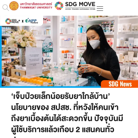
‘เจ็บป่วยเล็กน้อยรับยาใกล้บ้าน’
นโยบายของ สปสช. ที่หวังให้คนเข้า
ถึงยาเบื้องต้นได้สะดวกขึ้น ปัจจุบันมี
ผู้ใช้บริการแล้วเกือบ 2 แสนคนทั่ว