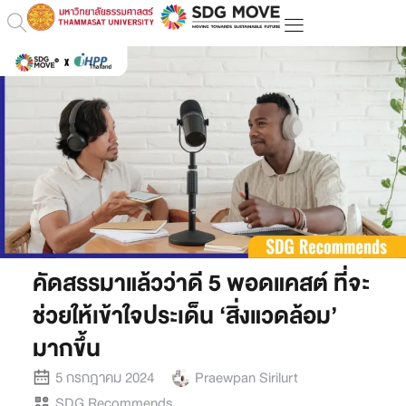
คัดสรรมาแล้วว่าดี 5 พอดแคสต์ ที่จะ
ช่วยให้เข้าใจประเด็น ‘สิ่งแวดล้อม’
มากขึ้น
5 กรกฎาคม 2024
Praewpan Sirilurt
SDG Recommends