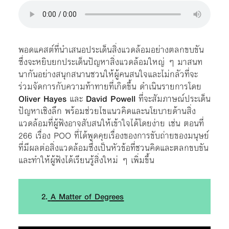
พอดแคสต์ที่นำเสนอประเด็นสิ่งแวดล้อมอย่างตลกขบขัน
ซึ่งจะหยิบยกประเด็นปัญหาสิ่งแวดล้อมใหญ่ ๆ มาสนท
นากันอย่างสนุกสนานชวนให้ผู้คนสนใจและไม่กลัวที่จะ
ร่วมจัดการกับความท้าทายที่เกิดขึ้น ดำเนินรายการโดย
Oliver Hayes
และ
David Powell
ที่จะสัมภาษณ์ประเด็น
ปัญหาเชิงลึก พร้อมช่วยไขแนวคิดและนโยบายด้านสิ่ง
แวดล้อมที่ผู้ฟังอาจสับสนให้เข้าใจได้โดยง่าย เช่น ตอนที่
266 เรื่อง POO ที่ได้พูดคุยเรื่องของการขับถ่ายของมนุษย์
ที่มีผลต่อสิ่งแวดล้อมซึ่งเป็นหัวข้อที่ชวนคิดและตลกขบขัน
และทำให้ผู้ฟังได้เรียนรู้สิ่งใหม่ ๆ เพิ่มขึ้น
2.
A Matter of Degrees