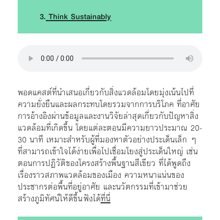
3.
Think Sustainably
พอดแคสต์ที่นำเสนอเกี่ยวกับสิ่งแวดล้อมโดยมุ่งเน้นไปที่
ความยั่งยืนและผลกระทบโดยรวมจากการบริโภค ที่อาศัย
การอ้างอิงผ่านข้อมูลและงานวิจัยล่าสุดเกี่ยวกับปัญหาสิ่ง
แวดล้อมที่เกิดขึ้น โดยแต่ละตอนมีความยาวประมาณ 20-
30 นาที เหมาะสำหรับผู้ที่มองหาตัวอย่างประเด็นเล็ก ๆ
ที่สามารถเข้าใจได้ง่ายเพื่อไปเชื่อมโยงสู่ประเด็นใหญ่ เช่น
ตอนการปฏิวัติของโครงสร้างพื้นฐานสีเขียว ที่ได้พูดถึง
เรื่องราวสภาพแวดล้อมของเมือง ความหนาแน่นของ
ประชากรต่อพื้นที่อยู่อาศัย และนวัตกรรมที่เข้ามาช่วย
สร้างภูมิทัศน์ให้ดีขึ้น ฟังได้
ที่นี่