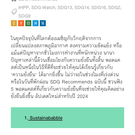
IHPP
,
SDG Watch
,
SDG13
,
SDG14
,
SDG16
,
SDG2
,
SDG9
ในยุคปัจจุบันที่โลกต้องเผชิญกับวิกฤติจากการ
เปลี่ยนแปลงสภาพภูมิอากาศ สงครามความขัดแย้ง หรือ
แม้แต่ปัญหาจากชั่วโมงการทำงานที่หนักหน่วง นานา
ปัญหาเหล่านี้ล้วนเชื่อมโยงกับความยั่งยืนทั้งสิ้น พอดแค
สต์เป็นหนึ่งในวิธีที่ดีที่จะช่วยให้คุณได้เรียนรู้เกี่ยวกับ
‘ความยั่งยืน’ ได้มากยิ่งขึ้น ไม่ว่าจะในช่วงโมงที่เร่งด่วน
หรือในวันที่พักผ่อน SDG Recommends ฉบับนี้ ชวนฟัง
5 พอดแคสต์ที่เกี่ยวกับความยั่งยืนที่จะช่วยให้คุณคิดอย่าง
ยั่งยืนยิ่งขึ้น อัปเดตใหม่สำหรับปี 2024
1.
Sustainababble