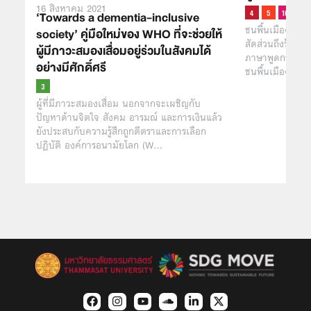
16 สิงหาคม 2021
‘Towards a dementia-inclusive
ชนพื้นเมืองดั้งเ
society’ คู่มือใหม่ของ WHO ที่จะช่วยให้
สัดส่วนถึงร้อยล
ผู้มีภาวะสมองเสื่อมอยู่ร่วมในสังคมได้
ภาษาพูดกว่า 4,
อย่างมีศักดิ์ศรี
ชนพื้นเมืองอยู่ก
ผู้ที่มีภาวะสมองเสื่อม นอกจากจะเผชิญกับ
ปัญหาด้านจิตใจ สังคม อารมณ์ และการเงินแล้ว
ยังประสบกับความรู้สึกถูกตีตราและการเลือก
ปฏิบัติ องค์การอนามัยโลก (W…