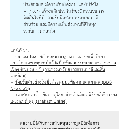
ประสิทธิผล มีความรับผิดชอบ และโปร่งใส
– (16.7) สร้างหลักประกันว่าจะมีกระบวนการ
ตัดสินใจที่มีความรับผิดชอบ ครอบคลุม มี
ส่วนร่วม และมีความเป็นตัวแทนที่ดีในทุก
ระดับการตัดสินใจ
แหล่งที่มา:
–
ทส.แจงประกาศกำหนดมาตรฐานเตาเผาศพเพื่อรักษา
สวล.โดยเฉพาะชุมชนใกล้วัดที่ได้รับผลกระทบ นอกเขตเทศบาล
เมืองผ่อนปรน 3 ปี (กระทรวงทรัพยากรธรรมชาติและสิ่ง
แวดล้อม
)
–
วัดปรับตัวอย่างไรเมื่อต้องคุมมลพิษจากเตาเผาศพ (BBC
News ไทย)
–
‘เผาศพด้วยน้ำ’ คืนร่างสู่โลกอย่างเป็นมิตร พิธีศพสีเขียวของ
เดสมอนด์ ตูตู (Thairath Online)
ผลงานนี้ได้รับการสนับสนุนจากมูลนิธิเพื่อการ