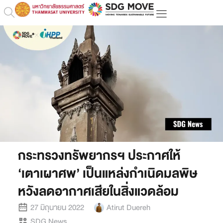
กระทรวงทรัพยากรฯ ประกาศให้
‘เตาเผาศพ’ เป็นแหล่งกำเนิดมลพิษ
หวังลดอากาศเสียในสิ่งแวดล้อม
27 มิถุนายน 2022
Atirut Duereh
SDG News