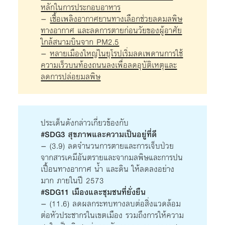
หลักในการประกอบอาหาร
–
เชื้อเพลิงอากาศยานทางเลือกช่วยลดมลพิษ
ทางอากาศ และลดการตายก่อนวัยของผู้อาศัย
ใกล้สนามบินจาก PM2.5
–
หลายเมืองใหญ่ในยุโรปเริ่มลดเพดานการใช้
ความเร็วบนท้องถนนลงเพื่อลดอุบัติเหตุและ
ลดการปล่อยมลพิษ
ประเด็นดังกล่าวเกี่ยวข้องกับ
#SDG3 สุขภาพและความเป็นอยู่ที่ดี
– (3.9) ลดจำนวนการตายและการเจ็บป่วย
จากสารเคมีอันตรายและจากมลพิษและการปน
เปื้อนทางอากาศ น้ำ และดิน ให้ลดลงอย่าง
มาก ภายในปี 2573
#SDG11 เมืองและชุมชนที่ยั่งยืน
– (11.6) ลดผลกระทบทางลบต่อสิ่งแวดล้อม
ต่อหัวประชากรในเขตเมือง รวมถึงการให้ความ