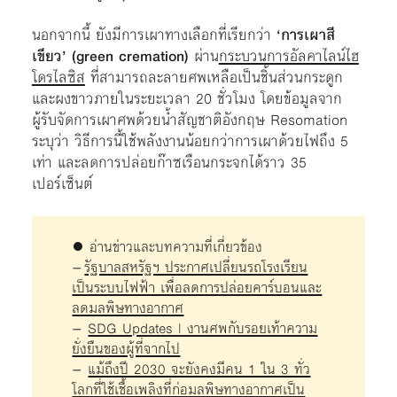
นอกจากนี้ ยังมีการเผาทางเลือกที่เรียกว่า
‘การเผาสี
เขียว’ (green cremation)
ผ่าน
กระบวนการอัลคาไลน์ไฮ
โดรไลซิส
ที่สามารถละลายศพเหลือเป็นชิ้นส่วนกระดูก
และผงขาวภายในระยะเวลา 20 ชั่วโมง โดยข้อมูลจาก
ผู้รับจัดการเผาศพด้วยน้ำสัญชาติอังกฤษ Resomation
ระบุว่า วิธีการนี้ใช้พลังงานน้อยกว่าการเผาด้วยไฟถึง 5
เท่า และลดการปล่อยก๊าซเรือนกระจกได้ราว 35
เปอร์เซ็นต์
● อ่านข่าวและบทความที่เกี่ยวข้อง
–
รัฐบาลสหรัฐฯ ประกาศเปลี่ยนรถโรงเรียน
เป็นระบบไฟฟ้า เพื่อลดการปล่อยคาร์บอนและ
ลดมลพิษทางอากาศ
–
SDG Updates | งานศพกับรอยเท้าความ
ยั่งยืนของผู้ที่จากไป
–
แม้ถึงปี 2030 จะยังคงมีคน 1 ใน 3 ทั่ว
โลกที่ใช้เชื้อเพลิงที่ก่อมลพิษทางอากาศเป็น