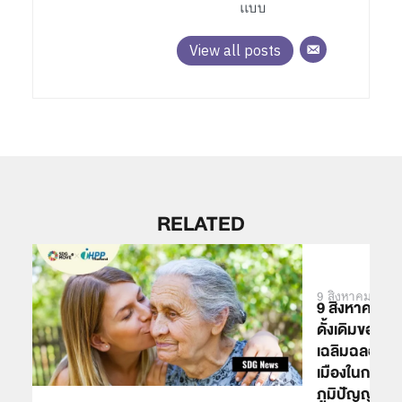
เเบบ
View all posts
RELATED
9 สิงหาคม 2022
9 สิงหาคม วั
ดั้งเดิมของโ
เฉลิมฉลองภาย
เมืองในการอน
ภูมิปัญญาท้อ