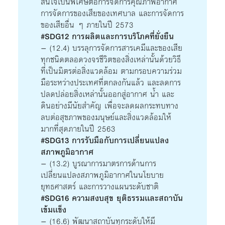
สนใจเป็นพิเศษต่อการจัดการคุณภาพอากาศ
การจัดการของเสียของเทศบาล และการจัดการ
ของเสียอื่น ๆ ภายในปี 2573
#SDG12 การผลิตและการบริโภคที่ยั่งยืน
– (12.4) บรรลุการจัดการสารเคมีและของเสีย
ทุกชนิดตลอดวงจรชีวิตของสิ่งเหล่านั้นด้วยวิธี
ที่เป็นมิตรต่อสิ่งแวดล้อม ตามกรอบความร่วม
มือระหว่างประเทศที่ตกลงกันแล้ว และลดการ
ปลดปล่อยสิ่งเหล่านั้นออกสู่อากาศ น้ำ และ
ดินอย่างมีนัยสำคัญ เพื่อจะลดผลกระทบทาง
ลบต่อสุขภาพของมนุษย์และสิ่งแวดล้อมให้
มากที่สุดภายในปี 2563
#SDG13 การรับมือกับการเปลี่ยนแปลง
สภาพภูมิอากาศ
– (13.2) บูรณาการมาตรการด้านการ
เปลี่ยนแปลงสภาพภูมิอากาศในนโยบาย
ยุทธศาสตร์ และการวางแผนระดับชาติ
#SDG16 ความสงบสุข ยุติธรรมเเละสถาบัน
เข้มเเข็ง
– (16.6) พัฒนาสถาบันทุกระดับให้มี