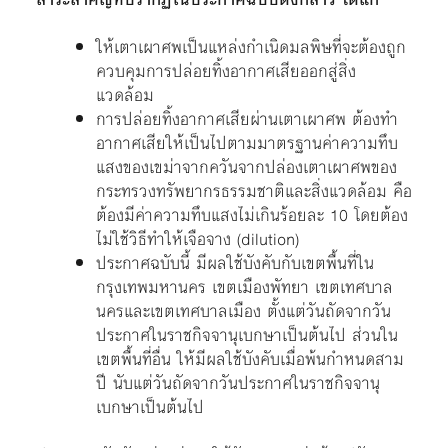
ให้เตาเผาศพเป็นแหล่งกำเนิดมลพิษที่จะต้องถูก
ควบคุมการปล่อยทิ้งอากาศเสียออกสู่สิ่ง
แวดล้อม
การปล่อยทิ้งอากาศเสียผ่านเตาเผาศพ ต้องทำ
อากาศเสียให้เป็นไปตามมาตรฐานค่าความทึบ
แสงของเขม่าจากควันจากปล่องเตาเผาศพของ
กระทรวงทรัพยากรธรรมชาติและสิ่งแวดล้อม คือ
ต้องมีค่าความทึบแสงไม่เกินร้อยละ 10 โดยต้อง
ไม่ใช้วิธีทำให้เจือจาง (dilution)
ประกาศฉบับนี้ มีผลใช้บังคับกับเขตพื้นที่ใน
กรุงเทพมหานคร เขตเมืองพัทยา เขตเทศบาล
นครและเขตเทศบาลเมือง ตั้งแต่วันถัดจากวัน
ประกาศในราชกิจจานุเบกษาเป็นต้นไป ส่วนใน
เขตพื้นที่อื่น ให้มีผลใช้บังคับเมื่อพ้นกำหนดสาม
ปี นับแต่วันถัดจากวันประกาศในราชกิจจานุ
เบกษาเป็นต้นไป