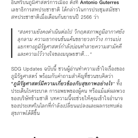
อินทรีบนภูมิศาสตร์การเมือง ดังที่
Antonio Guterres
เลขาธิการสหประชาชาติ ได้กล่าวในการประชุมสมัชชา
สหประชาชาติเมื่อเดือนกันยายนปี 2566 ว่า
“
สงครามยังคงดำเนินต่อไป วิกฤตสภาพภูมิอากาศยัง
ลุกลาม ความยากจนข้นแค้นขยายวงกว้าง การแบ่ง
แยกทางภูมิรัฐศาสตร์กำลังบ่อนทำลายความสามัคคี
และความไว้วางใจของมนุษยชาติ…
”
SDG Updates ฉบับนี้ ชวนผู้อ่านทำความเข้าใจเรื่องของ
ภูมิรัฐศาสตร์ พร้อมกับคำถามสำคัญที่ชวนขบคิดว่า
“
ภูมิรัฐศาสตร์มีความเกี่ยวข้องกับสุขภาพอย่างไร
”
ทั้ง
ประเด็นโรคระบาด การอพยพของผู้คน หรือแม้แต่ผลพวง
ของบริษัทข้ามชาติ บทความนี้จะช่วยให้คุณเข้าใจอำนาจ
ของประเทศในโลกที่กำลังเปลี่ยนแปลงและผลกระทบต่อ
สุขภาพได้ดีขึ้น