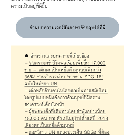
ความเป็นอยู่ที่ดีขึ้น
อ่านบทความเวอร์ชันภาษาอังกฤษได้ที่นี่
● อ่านข่าวและบทความที่เกี่ยวข้อง
–
‘สงครามคร่าชีวิตพลเรือนเพิ่มขึ้น 17,000
ราย – เด็กตกเป็นเหยื่อค้ามนุษย์เพิ่มกว่า
35%’ ชวนสำรวจผ่าน ‘รายงาน SDG 16’
ฉบับใหม่ของ UN
–
เด็กหลักล้านคนในโลกตกเป็นทาสสมัยใหม่
โดยรูปแบบหนึ่งคือการค้ามนุษย์ที่มีสถาน
สงเคราะห์เด็กบังหน้า
–
ผู้อพยพเด็กที่เดินทางโดยลำพังอย่างน้อย
18,000 คน หายตัวไปในยุโรปตั้งแต่ปี 2018
เสี่ยงตกเป็นเหยื่อค้ามนุษย์
–
เลขาธิการ UN แถลงประเด็น SDGs ที่ต้อง