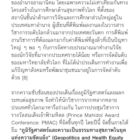
ของอำนาจอาณานิคม โดยเฉพาะความไม่เท่าเทียมกันทาง
โครงสร้างในการศึกษาด้านสุขภาพทั่วโลก ที่ตั้งของ
สถาบันชั้นนำด้านการวิจัยและการศึกษาส่วนใหญ่อยู่ใน
ประเทศมหาอำนาจ ผู้เขียนที่ตีพิมพ์ผลงานลงในวารสาร
วิชาการระดับโลกล้วนมาจากประเทศตะวันตก การตีพิมพ์
งานวิชาการที่ต้องแลกมากับค่าตีพิมพ์ที่สูงลิ่วที่เป็นปัญหา
ใหญ่ ๆ พอ ๆ กับการจัดหางบประมาณมาทำงานวิจัย
ของนักวิจัยที่มาจากประเทศรายได้น้อย หรือการจัดอันดับ
ของมหาวิทยาลัยทั่วโลก ที่ไม่ได้นำประเด็นการทำงานเพื่อ
แก้ปัญหาสังคมหรือพัฒนาชุมชนมาอยู่ในการจัดลำดับ
ด้วย [8]
จากความซับซ้อนของประเด็นเรื่องภูมิรัฐศาสตร์และผลก
ระทบต่อสุขภาพ จึงทำให้นักวิชาการจากหลากหลาย
ประเทศทั่วโลกมาหารือร่วมกัน ในการประชุมวิชาการ
รางวัลสมเด็จเจ้าฟ้ามหิดล (Prince Mahidol Award
Conference: PMAC) ที่จัดขึ้นทุกปี โดยปีนี้ จัดขึ้นภายใต้
ธีม
“ภูมิรัฐศาสตร์และความเป็นธรรมทางสุขภาพในยุค
แห่งความขัดแย้ง” (Geopolitics and Health Equity