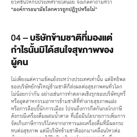
ยวัคซีนให้กับประเทศรายได้น้อย จึงเกิดคำถามที่ว่า
“องค์การอนามัยโลกควรถูกปฏิรูปหรือไม่”
04 –
บริษัทข้ามชาติที่มองแต่
กำไรนั้นมิได้สนใจสุขภาพของ
ผู้คน
ไม่เพียงแต่ความขัดแย้งระหว่างประเทศเท่านั้น แต่อิทธิพล
ของบริษัทยักษ์ใหญ่ข้ามชาติก็ส่งผลต่อสุขภาพคนทั่วโลก
ไม่น้อยกว่ากัน อย่างเช่นการทำตลาดเชิงรุกของบริษัทบุหรี่
หรืออุตสาหกรรมอาหารข้ามชาติที่ทำลายสุขภาพแฝง
หรือการล็อบบี้นักการเมือง ไปจนถึงการกีดกันกลไกภาษี
ดังกรณีเครื่องดื่มผสมน้ำตาล ที่เมื่อมีนโยบายการเพิ่มการ
จัดเก็บภาษีการบริโภคจากอาหารและเครื่องดื่มที่มีผลกระ
ทบต่อสุขภาพ แต่มีบริษัทข้ามชาติออกมาเคลื่อนไหวต่อ