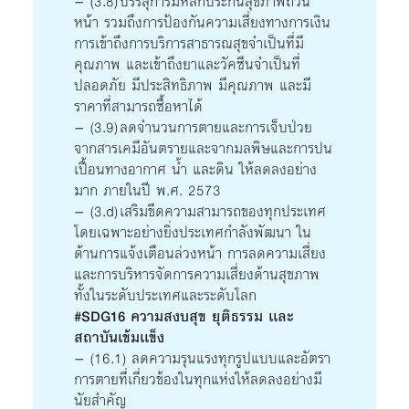
– (3.8) บรรลุการมีหลักประกันสุขภาพถ้วน
หน้า รวมถึงการป้องกันความเสี่ยงทางการเงิน
การเข้าถึงการบริการสาธารณสุขจำเป็นที่มี
คุณภาพ และเข้าถึงยาและวัคซีนจำเป็นที่
ปลอดภัย มีประสิทธิภาพ มีคุณภาพ และมี
ราคาที่สามารถซื้อหาได้
– (3.9) ลดจำนวนการตายและการเจ็บป่วย
จากสารเคมีอันตรายและจากมลพิษและการปน
เปื้อนทางอากาศ น้ำ และดิน ให้ลดลงอย่าง
มาก ภายในปี พ.ศ. 2573
– (3.d) เสริมขีดความสามารถของทุกประเทศ
โดยเฉพาะอย่างยิ่งประเทศกำลังพัฒนา ใน
ด้านการแจ้งเตือนล่วงหน้า การลดความเสี่ยง
และการบริหารจัดการความเสี่ยงด้านสุขภาพ
ทั้งในระดับประเทศและระดับโลก
#SDG16 ความสงบสุข ยุติธรรม เเละ
สถาบันเข้มเเข็ง
– (16.1) ลดความรุนแรงทุกรูปแบบและอัตรา
การตายที่เกี่ยวข้องในทุกแห่งให้ลดลงอย่างมี
นัยสำคัญ