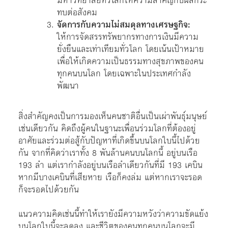
มหาวิทยาลัยทั่วโลกให้ความสำคัญกับผลกระ
ทบต่อสังคม
จัดการกับความไม่สมดุลทางเศรษฐกิจ:
ให้การจัดสรรทรัพยากรทางการเงินมีความ
ยั่งยืนและเท่าเทียมทั่วโลก โดยเน้นเป้าหมาย
เพื่อให้เกิดความเป็นธรรมทางสุขภาพของคน
ทุกคนบนโลก โดยเฉพาะในประเทศกำลัง
พัฒนา
สิ่งสำคัญคงเป็นการมองเห็นคนชาติอื่นเป็นเผ่าพันธุ์มนุษย์
เช่นเดียวกัน คิดถึงผู้คนในฐานะเพื่อนร่วมโลกที่ต้องอยู่
อาศัยและร่วมต่อสู้กับปัญหาที่เกิดขึ้นบนโลกใบนี้ไปด้วย
กัน จากที่คิดว่าเราทั้ง 8 พันล้านคนบนโลกนี้ อยู่บนเรือ
193 ลำ แต่เรากำลังอยู่บนเรือลำเดียวกันที่มี 193 เคบิน
หากมีบางเคบินที่เสียหาย เรือก็คงล่ม แต่หากเราจะรอด
ก็จะรอดไปด้วยกัน
แนวความคิดเช่นนี้ทำให้เรายังมีความหวังว่าความขัดแย้ง
บนโลกใบนี้จะลดลง และชีวิตของคนทุกคนบนโลกจะมี