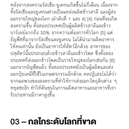
หลังจากสงครามรัสเซีย-ยูเครนเกิดขึ้นไม่กี่เดือน เนื่องจาก
ทั้งรัสเซียและยูเครนต่างเป็นแหล่งผลิตข้าวสาลี และผู้ส่ง
ออกรายใหญ่ของโลก (ลำดับที่ 1 และ 4) [4] ก่อนที่จะเกิด
สงครามขึ้น ทั้งสองประเทศเป็นผู้ผลิตข้าวสาลีและข้าว
บาร์เลย์มากถึง 30% จากความต้องการทั่วโลก [5] แต่
ธัญพืชที่มาจากรัสเซียและยูเครน ไม่ได้นำมาผลิตอาหาร
ให้คนเท่านั้น ยังเป็นอาหารให้สัตว์อีกด้วย อาหารของ
ปศุสัตว์นั้นประกอบด้วยข้าวสาลีและข้าวโพด ซึ่งทั้งสอง
ประเทศก็ส่งออกข้าวโพดเป็นรายใหญ่ของโลกเช่นกัน [6]
นอกจากธัญพืชแล้ว ทั้งสองประเทศยังเป็นผู้ผลิตและส่ง
ออกปุ๋ยเคมีที่ใช้ในเกษตรกรรมอีกด้วย คงปฏิเสธไม่ได้ว่า
จากผลพวงของสงครามที่ทำให้การส่งออกวัตถุดิบต่าง ๆ
หยุดชะงัก ทำให้ต้นทุนในการผลิตอาหารและอาหารที่เรา
รับประทานมีราคาสูงขึ้น
03 –
กลไกระดับโลกที่ขาด