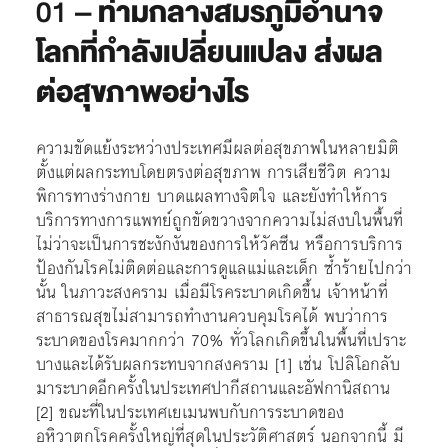
01 –
ท่ามกลางสมรภูมิอำนาจ
โลกที่กำลังเปลี่ยนแปลง ส่งผล
ต่อสุขภาพอย่างไร
ความขัดแย้งระหว่างประเทศมีผลต่อสุขภาพในหลายมิติ
ตั้งแต่ผลกระทบโดยตรงต่อสุขภาพ การเสียชีวิต ความ
พิการทางร่างกาย บาดแผลทางจิตใจ และยังทำให้การ
บริการทางการแพทย์ถูกขัดขวางจากความไม่สงบในพื้นที่
ไม่ว่าจะเป็นการชะงักงันของการให้วัคซีน หรือการบริการ
ป้องกันโรคไม่ติดต่อและการดูแลแม่และเด็ก ซ้ำร้ายไปกว่า
นั้น ในภาวะสงคราม เมื่อมีโรคระบาดเกิดขึ้น เจ้าหน้าที่
สาธารณสุขไม่สามารถทำงานควบคุมโรคได้ พบว่าการ
ระบาดของโรคมากกว่า 70% ทั่วโลกเกิดขึ้นในพื้นที่เปราะ
บางและได้รับผลกระทบจากสงคราม [1] เช่น โปลิโอกลับ
มาระบาดอีกครั้งในประเทศปากีสถานและอัฟกานิสถาน
[2] ขณะที่ในประเทศเยเมนพบกับการระบาดของ
อหิวาตกโรคครั้งใหญ่ที่สุดในประวัติศาสตร์ นอกจากนี้ มี