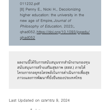
011232.pdf
[8] Penny E., Nicki H., Decolonizing
higher education: the university in the
new age of Empire,
Journal of
Philosophy of Education
, 2023;,
qhad052,
https://doi.org/10.1093/jopedu/
qhad052
ผลงานนี้ได้รับการสนับสนุนจากสำนักงานกองทุน
สนับสนุนการสร้างเสริมสุขภาพ (สสส.) ภายใต้
โครงการกลยุทธไตรพลังในการดำเนินการเพื่อสุข
ภาวะและการพัฒนาที่ยั่งยืนของประเทศไทย
Last Updated on เมษายน 9, 2024