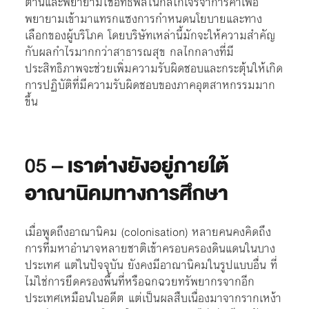
ต้านและพยายามใช้อิทธิพลในกลไกเจรจาการค้าเพื่อ
พยายามเข้ามาแทรกแซงการกำหนดนโยบายและทาง
เลือกของผู้บริโภค โดยบริษัทเหล่านี้มักจะให้ความสำคัญ
กับผลกำไรมากกว่าสาธารณสุข กลไกกลางที่มี
ประสิทธิภาพจะช่วยเพิ่มความรับผิดชอบและกระตุ้นให้เกิด
การปฏิบัติที่มีความรับผิดชอบของภาคอุตสาหกรรมมาก
ขึ้น
05 –
เราต่างยังอยู่ภายใต้
อาณานิคมทางการศึกษา
เมื่อพูดถึงอาณานิคม (colonisation) หลายคนคงคิดถึง
การที่มหาอำนาจหลายชาติเข้าครอบครองดินแดนในบาง
ประเทศ แต่ในปัจจุบัน ยังคงมีอาณานิคมในรูปแบบอื่น ที่
ไม่ใช่การยึดครองพื้นที่หรือฉกฉวยทรัพยากรจากอีก
ประเทศเหมือนในอดีต แต่เป็นผลสืบเนื่องมาจากรากเหง้า