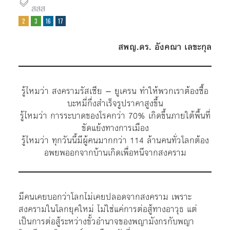
สสส
สพญ.ดร. อังคณา เลขะกุล
รู้ไหมว่า สงครามรัสเซีย – ยูเครน ทำให้พวกเราต้องซื้อ
บะหมี่กึ่งสำเร็จรูปราคาสูงขึ้น
รู้ไหมว่า การระบาดของโรคกว่า 70% เกิดขึ้นภายใต้พื้นที่
ขัดแย้งทางการเมือง
รู้ไหมว่า ทุกวันนี้มีผู้คนมากกว่า 114 ล้านคนทั่วโลกต้อง
อพยพออกจากบ้านเกิดเพื่อหนีจากสงคราม
มีคนเคยบอกว่าโลกไม่เคยปลอดจากสงคราม เพราะ
สงครามในโลกยุคใหม่ ไม่ใช่แค่การต่อสู้ทางอาวุธ แต่
เป็นการต่อสู้ระหว่างขั้วอำนาจของพญามังกรกับพญา