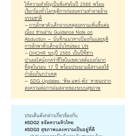
ให้ความสำคัญเป็นพิเศษในปี 2566 พร้อม
เรียกร้องทั่วโลกยุติการก่อสงครามทำลายล้าง
ธรรมชาติ
–
การลักพาตัวเด็กจากเหตุสงครามเพิ่มขึ้นต่อ
เนื่อง ชวนอ่าน Guidance Note on
Abduction – บันทึกแนวทางป้องกันเเละยุติ
การลักพาตัวเด็กฉบับใหม่ของ UN
–
OHCHR ระบุปี 2565 เป็นปีที่ชาว
ปาเลสไตน์ถูกคร่าชีวิตในเขตเวสต์แบงก์มาก
ที่สุดในรอบ 17 ปี พร้อมประณามอิสราเอลใช้
กำลังเกินกว่าเหตุ
–
SDG Updates: ‘พิษ-แพร่-พัง’ หายนะจาก
สงครามต่อการล่มสลายของระบบสุขภาพ
ประเด็นดังกล่าวเกี่ยวข้องกับ
#SDG2 ขจัดความหิวโหย
#SDG3 สุขภาพเเละความเป็นอยู่ที่ดี