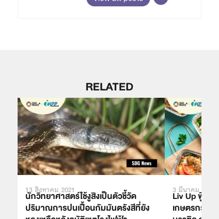
RELATED
13 สิงหาคม 2021
3 มีนาคม 2021
นักวิทยาศาสตร์ใช้งูสิงเป็นตัวชี้วัด
Liv Up ฟู๊ดเท
ปริมาณการปนเปื้อนกัมมันตรังสีที่ยัง
เกษตรกรท้องถิ