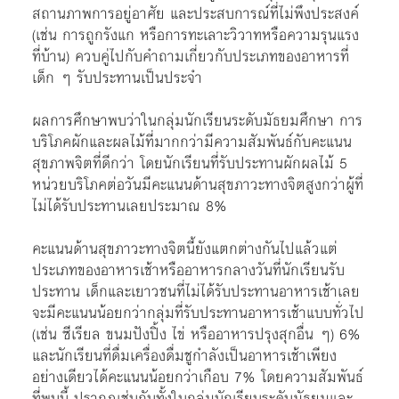
สถานภาพการอยู่อาศัย และประสบการณ์ที่ไม่พึงประสงค์
(เช่น การถูกรังแก หรือการทะเลาะวิวาทหรือความรุนแรง
ที่บ้าน) ควบคู่ไปกับคำถามเกี่ยวกับประเภทของอาหารที่
เด็ก ๆ รับประทานเป็นประจำ
ผลการศึกษาพบว่าในกลุ่มนักเรียนระดับมัธยมศึกษา การ
บริโภคผักและผลไม้ที่มากกว่ามีความสัมพันธ์กับคะแนน
สุขภาพจิตที่ดีกว่า โดยนักเรียนที่รับประทานผักผลไม้ 5
หน่วยบริโภคต่อวันมีคะแนนด้านสุขภาวะทางจิตสูงกว่าผู้ที่
ไม่ได้รับประทานเลยประมาณ 8%
คะแนนด้านสุขภาวะทางจิตนี้ยังแตกต่างกันไปแล้วแต่
ประเภทของอาหารเช้าหรืออาหารกลางวันที่นักเรียนรับ
ประทาน เด็กและเยาวชนที่ไม่ได้รับประทานอาหารเช้าเลย
จะมีคะแนนน้อยกว่ากลุ่มที่รับประทานอาหารเช้าแบบทั่วไป
(เช่น ซีเรียล ขนมปังปิ้ง ไข่ หรืออาหารปรุงสุกอื่น ๆ) 6%
และนักเรียนที่ดื่มเครื่องดื่มชูกำลังเป็นอาหารเช้าเพียง
อย่างเดียวได้คะแนนน้อยกว่าเกือบ 7% โดยความสัมพันธ์
ที่พบนี้ ปรากฏเช่นกันทั้งในกลุ่มนักเรียนระดับมัธยมและ