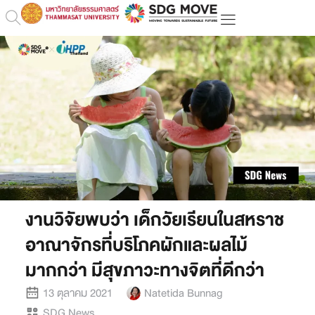
งานวิจัยพบว่า เด็กวัยเรียนในสหราช
อาณาจักรที่บริโภคผักและผลไม้
มากกว่า มีสุขภาวะทางจิตที่ดีกว่า
13 ตุลาคม 2021
Natetida Bunnag
SDG News