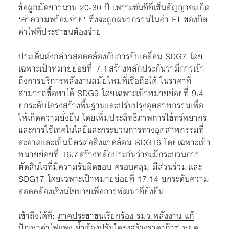
ข้อผูกมัดยาวนาน 20-30 ปี เพราะทันทีที่เซ็นสัญญาจะเกิด
‘ค่าความพร้อมจ่าย’ ซึ่งจะถูกผนวกรวมในค่า FT ของบิล
ค่าไฟที่ประชาชนต้องจ่าย
ประเด็นดังกล่าวสอดคล้องกับการขับเคลื่อน SDG7 โดย
เฉพาะเป้าหมายย่อยที่ 7.1 สร้างหลักประกันว่ามีการเข้า
ถึงการบริการพลังงานสมัยใหม่ที่เชื่อถือได้ ในราคาที่
สามารถซื้อหาได้ SDG9 โดยเฉพาะเป้าหมายย่อยที่ 9.4
ยกระดับโครงสร้างพื้นฐานและปรับปรุงอุตสาหกรรมเพื่อ
ให้เกิดความยั่งยืน โดยเพิ่มประสิทธิภาพการใช้ทรัพยากร
และการใช้เทคโนโลยีและกระบวนการทางอุตสาหกรรมที่
สะอาดและเป็นมิตรต่อสิ่งแวดล้อม SDG16 โดยเฉพาะเป้า
หมายย่อยที่ 16.7 สร้างหลักประกันว่าจะมีกระบวนการ
ตัดสินใจที่มีความรับผิดชอบ ครอบคลุม มีส่วนร่วม เเละ
SDG17 โดยเฉพาะเป้าหมายย่อยที่ 17.14 ยกระดับความ
สอดคล้องเชิงนโยบายเพื่อการพัฒนาที่ยั่งยืน
เข้าถึงได้ที่:
ภาคประชาชนเรียกร้อง รมว.พลังงาน แก้
ปัญหาค่าไฟแพง ย้ำต้องปรับโครงสร้างราคาก๊าซ หยุด