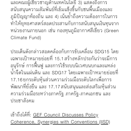
และคณะผู้เชี่ยวชาญด้านเทคโนโลยี 3) แสดงถึงการ
สนับสนุนความสัมพันธ์ที่เข้มแข็งขึ้นกับชนพื้นเมืองและ
ภูมิปัญญาท้องถิ่น และ 4) เน้นย้ำถึงความต้องการในการ
ทำให้ยุทธศาสตร์สอดประสานกับการสนับสนุนเงินทุนจาก
หน่วยงานภายนอก เช่น กองทุนภูมิอากาศสีเขียว (Green
Climate Fund)
ประเด็นดังกล่าวสอดคล้องกับการขับเคลื่อน SDG15 โดย
เฉพาะเป้าหมายย่อยที่ 15.1 สร้างหลักประกันว่าจะมีการ
อนุรักษ์ การฟื้นฟู และการใช้ระบบนิเวศบนบกและแหล่ง
น้ำจืดในแผ่นดิน และ SDG17 โดยเฉพาะเป้าหมายย่อยที่
17.16 ยกระดับหุ้นส่วนความร่วมมือระดับโลกเพื่อการ
พัฒนาที่ยั่งยืน และ 17.17 สนับสนุนและส่งเสริมหุ้นส่วน
ความร่วมมือระหว่างภาครัฐ ภาครัฐ-ภาคเอกชน และ
ประชาสังคม
เข้าถึงได้ที่:
GEF Council Discusses Policy
Coherence, Synergies with Conventions (IISD)