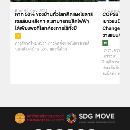
9 พฤศจิกายน 2021
25 มีนาคม 2021
หาก 50% ของบ้านทั่วโลกติดแผงโซลาร์
COP26 Youth
เซลล์บนหลังคา จะสามารถผลิตไฟฟ้า
เยาวชนมีบทบ
ได้เพียงพอที่โลกต้องการใช้ทั้งปี
Change ได้ต
วางแผนขับเคล
การศึกษาใหม่พบว่า การติดตั้งแผงโซลาร์เซลล์
บนหลังคาบ้าน 50% ของทั้งโลก
‘เพราะความยั่ง
เยาวชน’
วิกฤติการเปลี่
ประเด็นที่เยาวชน
ลงมือทำ พร้อมก