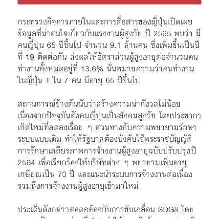
กระทรวงกิจการภายในและการสื่อสารของญี่ปุ่นเปิดเผย
ข้อมูลที่น่าสนใจเกี่ยวกับแรงงานผู้สูงวัย ปี 2565 พบว่า มี
คนญี่ปุ่น 65 ปีขึ้นไป จำนวน 9.1 ล้านคน ซึ่งเพิ่มขึ้นเป็นปี
ที่ 19 ติดต่อกัน ส่งผลให้อัตราส่วนผู้สูงอายุต่อจำนวนคน
ทำงานทั้งหมดอยู่ที่ 13.6% นั่นหมายความว่าคนทำงาน
ในญี่ปุ่น 1 ใน 7 คน มีอายุ 65 ปีขึ้นไป
สถานการณ์ข้างต้นนับว่าสร้างความน่ากังวลไม่น้อย
เนื่องจากปัจจุบันสังคมญี่ปุ่นเป็นสังคมสูงวัย โดยประชากร
เกิดใหม่ที่ลดลงเรื่อย ๆ สวนทางกับความพยายามรักษา
ระบบแบบเดิม ทำให้รัฐบาลต้องบังคับใช้พระราชบัญญัติ
การรักษาเสถียรภาพการจ้างงานผู้สูงอายุฉบับปรับปรุง ปี
2564 เพื่อเรียกร้องให้บริษัทต่าง ๆ พยายามเพิ่มอายุ
เกษียณเป็น 70 ปี และแนะนำระบบการจ้างงานต่อเนื่อง
รวมถึงการจ้างงานผู้สูงอายุเข้ามาใหม่
ประเด็นดังกล่าวสอดคล้องกับการขับเคลื่อน SDG8 โดย