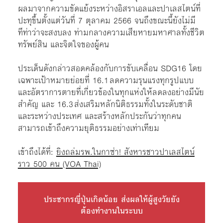
ผลมาจากความขัดแย้งระหว่างอิสราเอลและปาเลสไตน์ที่
ปะทุขึ้นตั้งแต่วันที่ 7 ตุลาคม 2566 จนถึงขณะนี้ยังไม่มี
ทีท่าว่าจะสงบลง ท่ามกลางความเสียหายมหาศาลทั้งชีวิต
ทรัพย์สิน และจิตใจของผู้คน
ประเด็นดังกล่าวสอดคล้องกับการขับเคลื่อน SDG16 โดย
เฉพาะเป้าหมายย่อยที่ 16.1 ลดความรุนแรงทุกรูปแบบ
และอัตราการตายที่เกี่ยวข้องในทุกแห่งให้ลดลงอย่างมีนัย
สำคัญ และ 16.3 ส่งเสริมหลักนิติธรรมทั้งในระดับชาติ
และระหว่างประเทศ และสร้างหลักประกันว่าทุกคน
สามารถเข้าถึงความยุติธรรมอย่างเท่าเทียม
เข้าถึงได้ที่:
ยิงถล่มรพ.ในกาซ่า! สังหารชาวปาเลสไตน์
ราว 500 คน (VOA Thai)
ประชากรญี่ปุ่นเกิดน้อย ส่งผลให้ผู้สูงวัยยัง
ต้องทำงานในระบบ