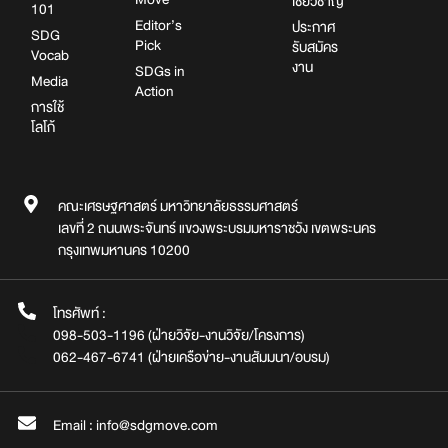
เชี่ยวชาญ
101
Editor’s
ประกาศ
SDG
Pick
รับสมัคร
Vocab
งาน
SDGs in
Media
Action
การใช้
โลโก้
คณะเศรษฐศาสตร์ มหาวิทยาลัยธรรมศาสตร์
เลขที่ 2 ถนนพระจันทร์ แขวงพระบรมมหาราชวัง เขตพระนคร
กรุงเทพมหานคร 10200
โทรศัพท์ :
098-503-1196 (ฝ่ายวิจัย-งานวิจัย/โครงการ)
062-467-6741 (ฝ่ายเครือข่าย-งานสัมมนา/อบรม)
Email : info@sdgmove.com