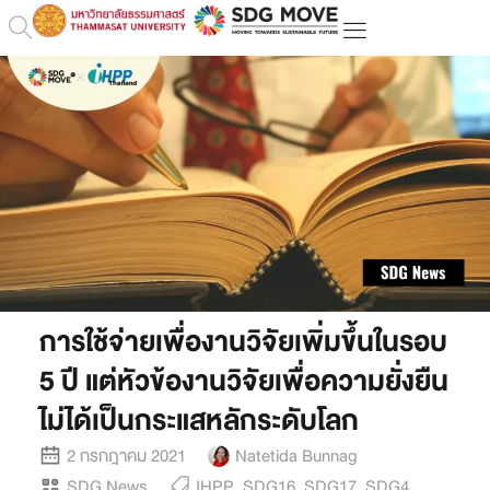
การใช้จ่ายเพื่องานวิจัยเพิ่มขึ้นในรอบ
5 ปี แต่หัวข้องานวิจัยเพื่อความยั่งยืน
ไม่ได้เป็นกระแสหลักระดับโลก
2 กรกฎาคม 2021
Natetida Bunnag
SDG News
IHPP
,
SDG16
,
SDG17
,
SDG4