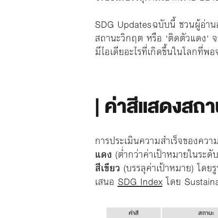
SDG Updates ฉบับนี้ ชวนผู้อ่าน
สถานะวิกฤต หรือ ‘ติดตัวแดง’ 
มีไอเดียอะไรที่เกิดขึ้นในโลกที
|
ค่าสีแสดงสถา
การประเมินความสำเร็จของความก้
แดง
(ต่ำกว่าค่าเป้าหมายในระดั
สีเขียว
(บรรลุค่าเป้าหมาย) โดย
เสนอ
SDG Index
โดย Sustaina