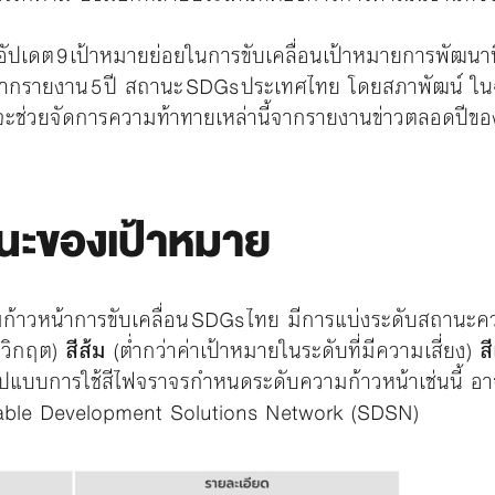
อัปเดต 9 เป้าหมายย่อยในการขับเคลื่อนเป้าหมายการพัฒนาที่
จากรายงาน 5 ปี สถานะ SDGs ประเทศไทย โดยสภาพัฒน์ ในฉ
่พอจะช่วยจัดการความท้าทายเหล่านี้จากรายงานข่าวตลอดปีข
นะของเป้าหมาย
าวหน้าการขับเคลื่อน SDGs ไทย มีการแบ่งระดับสถานะความก
บวิกฤต)
สีส้ม
(ต่ำกว่าค่าเป้าหมายในระดับที่มีความเสี่ยง)
ส
รูปแบบการใช้สีไฟจราจรกำหนดระดับความก้าวหน้าเช่นนี้ อ
ble Development Solutions Network (SDSN)