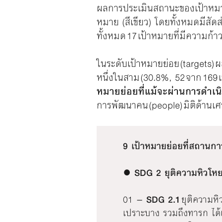
ผลการประเมินสถานะของเป้าหมายการ
หมาย (สีเขียว) โดยทั้งหมดมีสัด
ทั้งหมด 17 เป้าหมายที่มีความก้าว
ในระดับเป้าหมายย่อย (targets) 
หนึ่งในสาม (30.8%, 52 จาก 169 เป
หมายย่อยที่แม้จะผ่านการดำเนิ
การพัฒนาคน (people) มิติด้านเศร
9 เป้าหมายย่อยที่สถานการ
●
SDG 2 ยุติความหิวโห
01 –
SDG 2.1
ยุติความหิ
เปราะบาง รวมถึงทารก ได้