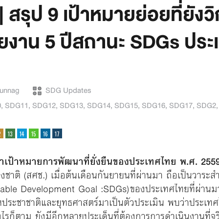
สรุป 9 เป้าหมายย่อยที่ยังว
ยงาน 5 ปีสถานะ SDGs ประ
Bunnag
SDG Updates
0
,
SDG11
,
SDG12
,
SDG13
,
SDG14
,
SDG15
,
SDG16
,
SDG17
,
SDG2
าเป้าหมายการพัฒนาที่ยั่งยืนของประเทศไทย พ.ศ. 255
าติ (สศช.) เมื่อต้นเดือนกันยายนที่ผ่านมา ถือเป็นวาระส
ainable Development Goal :SDGs) ของประเทศไทยที่ผ่านมาแ
งสหประชาชาติและยุทธศาสตร์มาเป็นตัวประเมิน พบว่าประเทศ
รก็ตาม ยังมีอีกหลายประเด็นที่ต้องการการดำเนินงานที่จริง