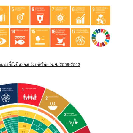
ฒนาที่ยั่งยืนของประเทศไทย พ.ศ. 2559-2563