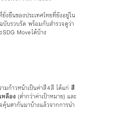
ยั่งยืนของประเทศไทยที่ยังอยู่ใน
บับรวบรัด พร้อมกับสำรวจดูว่า
อง SDG Move ได้บ้าง
้าวหน้าเป็นค่าสี 4 สี ได้แก่
สี
ีเหลือง
(ต่ำกว่าค่าเป้าหมาย) และ
าจคุ้นตากันมาบ้างแล้วจากการนำ